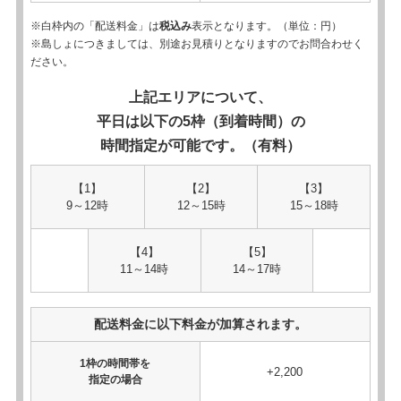
※白枠内の「配送料金」は
税込み
表示となります。（単位：円）
※島しょにつきましては、別途お見積りとなりますのでお問合わせく
ださい。
上記エリアについて、
平日は以下の5枠（到着時間）の
時間指定が可能です。（有料）
【1】
【2】
【3】
9～12時
12～15時
15～18時
【4】
【5】
11～14時
14～17時
配送料金に以下料金が加算されます。
1枠の時間帯を
+2,200
指定の場合