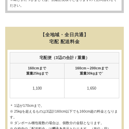
ださい。
【全地域・全日共通】
宅配 配送料金
宅配便（3辺の合計 / 重量）
160cmまで
160cm～200cmまで
重量25kgまで
重量30kgまで
＊
1,100
1,650
＊ 1辺が170cmまで。
※ 25kgを超えるものは3辺計160cm以下でも160cm超の料金となりま
す。
※ ダンボール梱包複数の場合は、個数分の金額となります。
※ 白枠内の「配送料金」は
税込み
表示となります。（単位：円）