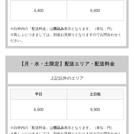
4,400
6,600
※白枠内の「配送料金」は
税込み
表示となります。（単位：円）
※島しょにつきましては、別途お見積りとなりますのでお問合わせく
ださい。
【月・水・土限定】配送エリア・配送料金
上記以外のエリア
平日
土日祝
6,600
9,900
※白枠内の「配送料金」は
税込み
表示となります。（単位：円）
※島しょにつきましては、別途お見積りとなりますのでお問合わせく