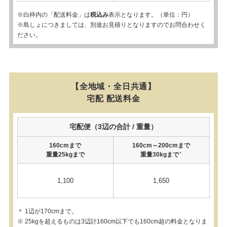
※白枠内の「配送料金」は
税込み
表示となります。（単位：円）
※島しょにつきましては、別途お見積りとなりますのでお問合わせく
ださい。
【全地域・全日共通】
宅配 配送料金
宅配便（3辺の合計 / 重量）
160cmまで
160cm～200cmまで
重量25kgまで
重量30kgまで
＊
1,100
1,650
＊ 1辺が170cmまで。
※ 25kgを超えるものは3辺計160cm以下でも160cm超の料金となりま