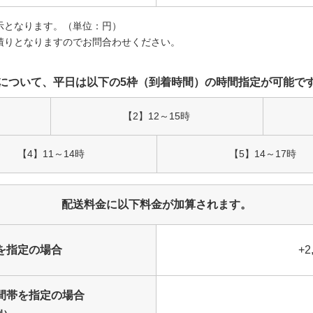
示となります。（単位：円）
積りとなりますのでお問合わせください。
について、
平日は以下の5枠（到着時間）の
時間指定が可能で
【2】
12～15時
【4】
11～14時
【5】
14～17時
配送料金に以下料金が加算されます。
を
指定の場合
+2
間帯を指定の場合