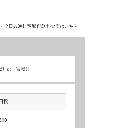
・全日共通】
宅配 配送料金表はこちら
⿊川郡・宮城郡
日祝
300