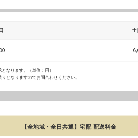
日
土
00
6,
示となります。（単位：円）
積りとなりますのでお問合わせください。
【全地域・全日共通】
宅配 配送料金