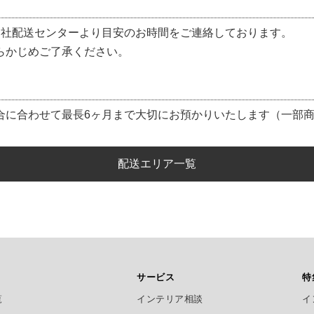
当社配送センターより目安のお時間をご連絡しております。
らかじめご了承ください。
合に合わせて最長6ヶ月まで大切にお預かりいたします（一部
配送エリア一覧
サービス
特
覧
インテリア相談
イ