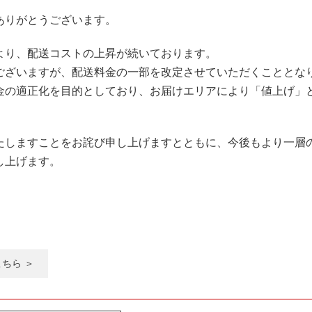
ありがとうございます。
より、配送コストの上昇が続いております。
ございますが、配送料金の一部を改定させていただくこととな
金の適正化を目的としており、お届けエリアにより「値上げ」
たしますことをお詫び申し上げますとともに、今後もより一層
し上げます。
こちら ＞