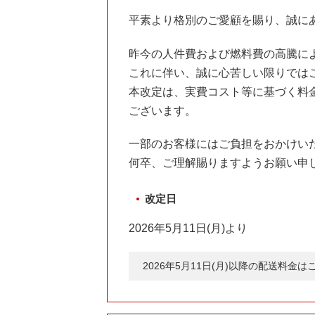
平素より格別のご愛顧を賜り、誠に
昨今の人件費および燃料費の高騰に
これに伴い、誠に心苦しい限りでは
本改定は、実費コスト等に基づく料
ございます。
一部のお客様にはご負担をおかけい
何卒、ご理解賜りますようお願い申
改定日
2026年5月11日(月)より
2026年5月11日(月)以降の配送料金は