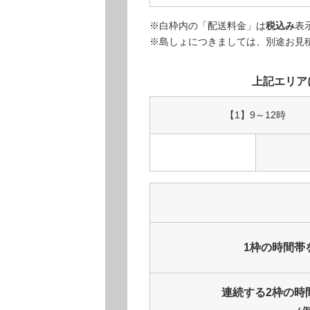
※白枠内の「配送料金」は
税込み
表
※島しょにつきましては、別途お見
上記エリア
【1】
9～12時
1枠の時間帯
連続する2枠の
時