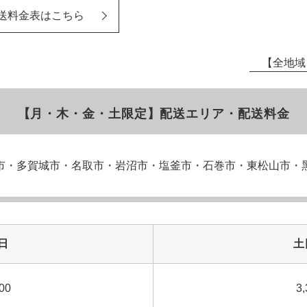
送料金表はこちら
【全地域
【月・木・金・土限定】配送エリア・配送料金
市・多賀城市・名取市・岩沼市・塩釜市・石巻市・東松山市・
日
土
00
3,