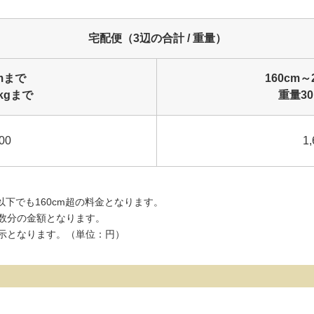
宅配便（3辺の合計 / 重量）
cmまで
160cm～
kgまで
重量30
00
1,
cm以下でも160cm超の料金となります。
数分の金額となります。
示となります。（単位：円）