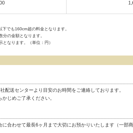
00
1,
cm以下でも160cm超の料金となります。
数分の金額となります。
示となります。（単位：円）
当社配送センターより目安のお時間をご連絡しております。
らかじめご了承ください。
合に合わせて最長6ヶ月まで大切にお預かりいたします（一部