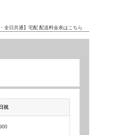
・全日共通】
宅配 配送料金表はこちら
日祝
900