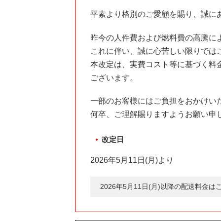
平素より格別のご愛顧を賜り、誠に
昨今の人件費および燃料費の高騰に
これに伴い、誠に心苦しい限りでは
本改定は、実費コスト等に基づく料
ございます。
一部のお客様にはご負担をおかけい
何卒、ご理解賜りますようお願い申
改定日
2026年5月11日(月)より
2026年5月11日(月)以降の配送料金は