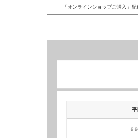
「オンラインショップご購入」
配
平
6,6