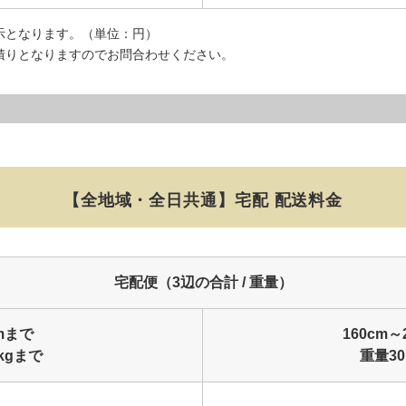
示となります。（単位：円）
積りとなりますのでお問合わせください。
【全地域・全日共通】
宅配 配送料金
宅配便（3辺の合計 / 重量）
cmまで
160cm～
kgまで
重量30