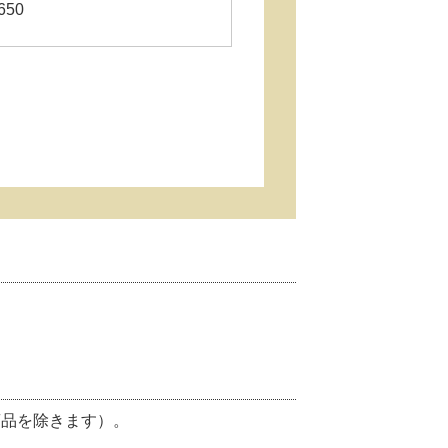
650
商品を除きます）。