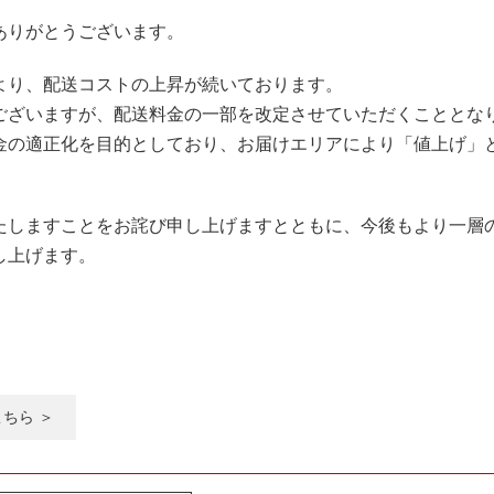
ありがとうございます。
より、配送コストの上昇が続いております。
ございますが、配送料金の一部を改定させていただくこととな
金の適正化を目的としており、お届けエリアにより「値上げ」
たしますことをお詫び申し上げますとともに、今後もより一層
し上げます。
こちら ＞