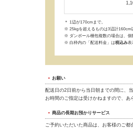
1,1
＊ 1辺が170cmまで。
※ 25kgを超えるものは3辺計160
※ ダンボール梱包複数の場合は、個
※ 白枠内の「配送料金」は
税込み
表
お願い
配送日の2日前から当日朝までの間に、
お時間のご指定は受けかねますので、あ
商品の長期お預かりサービス
ご予約いただいた商品は、お客様のご都