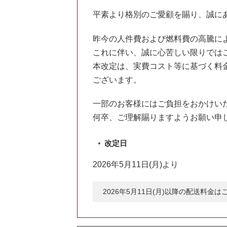
平素より格別のご愛顧を賜り、誠に
昨今の人件費および燃料費の高騰に
これに伴い、誠に心苦しい限りでは
本改定は、実費コスト等に基づく料
ございます。
一部のお客様にはご負担をおかけい
何卒、ご理解賜りますようお願い申
改定日
2026年5月11日(月)より
2026年5月11日(月)以降の配送料金は