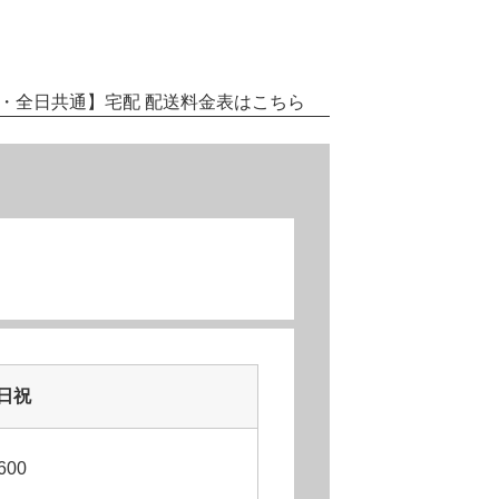
・全日共通】
宅配 配送料金表はこちら
日祝
600