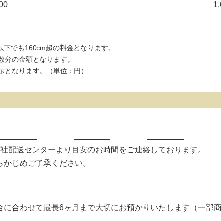
00
1,
cm以下でも160cm超の料金となります。
数分の金額となります。
示となります。（単位：円）
当社配送センターより目安のお時間をご連絡しております。
らかじめご了承ください。
合に合わせて最長6ヶ月まで大切にお預かりいたします（一部