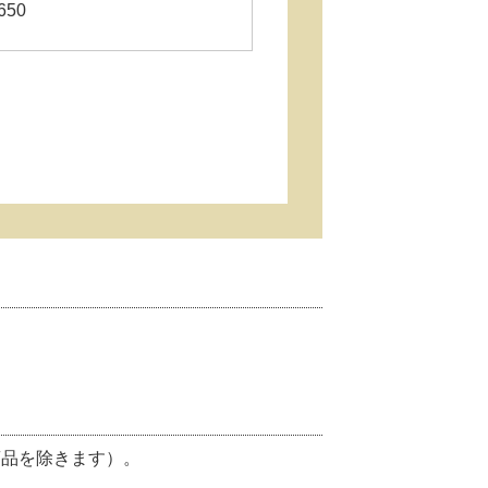
650
商品を除きます）。