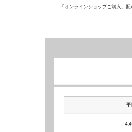
「オンラインショップご購入」
配
平
4,4