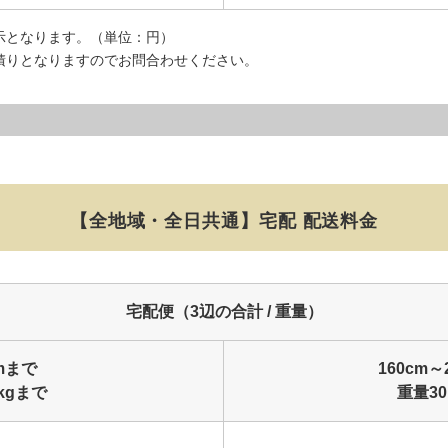
示となります。（単位：円）
積りとなりますのでお問合わせください。
【全地域・全日共通】
宅配 配送料金
宅配便（3辺の合計 / 重量）
cmまで
160cm～
kgまで
重量30