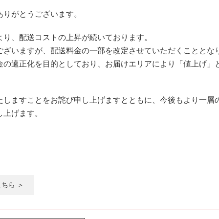
ありがとうございます。
より、配送コストの上昇が続いております。
ございますが、配送料金の一部を改定させていただくこととな
金の適正化を目的としており、お届けエリアにより「値上げ」
たしますことをお詫び申し上げますとともに、今後もより一層
し上げます。
こちら ＞