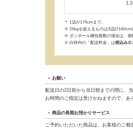
1,1
＊ 1辺が170cmまで。
※ 25kgを超えるものは3辺計160
※ ダンボール梱包複数の場合は、個
※ 白枠内の「配送料金」は
税込み
表
お願い
配送日の2日前から当日朝までの間に、
お時間のご指定は受けかねますので、あ
商品の長期お預かりサービス
ご予約いただいた商品は、お客様のご都