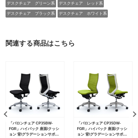
デスクチェア グリーン系
デスクチェア レッド系
デスクチェア ブラック系
デスクチェア ホワイト系
関連する商品はこちら
「バロンチェア CP35BW-
「バロンチェア CP35DW-
FGR」ハイバック 座面/クッシ
FGR」ハイバック 座面/クッシ
ョン 背/グラデーションサポー
ョン 背/グラデーションサポー