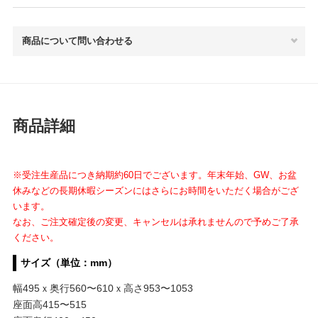
商品について問い合わせる
商品詳細
※受注生産品につき納期約60日でございます。年末年始、GW、お盆
休みなどの長期休暇シーズンにはさらにお時間をいただく場合がござ
います。
なお、ご注文確定後の変更、キャンセルは承れませんので予めご了承
ください。
サイズ（単位：mm）
幅495ｘ奥行560〜610ｘ高さ953〜1053
座面高415〜515