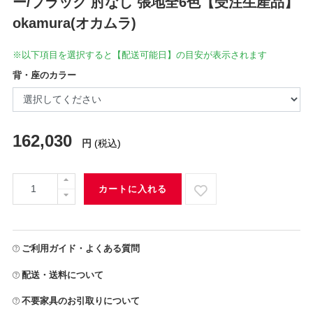
ー/ブラック 肘なし 張地全6色【受注生産品】
okamura(オカムラ)
※以下項目を選択すると【配送可能日】の目安が表示されます
背・座のカラー
162,030
円
(税込)
カートに入れる
ご利用ガイド・よくある質問
配送・送料について
不要家具のお引取りについて