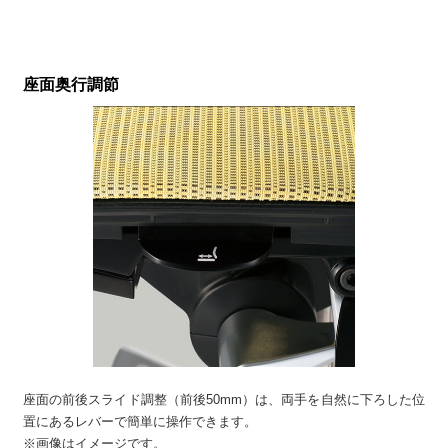
座面奥行調節
座面の前後スライド調整（前後50mm）は、両手を自然に下ろした位
置にあるレバーで簡単に操作できます。
※画像はイメージです。