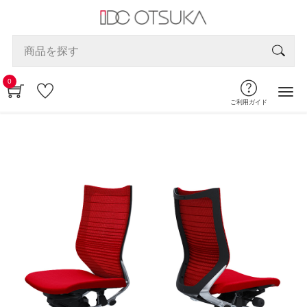
0
ご利用ガイド