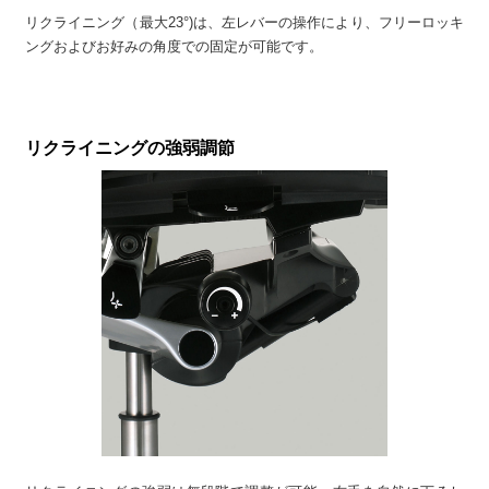
リクライニング（最大23°)は、左レバーの操作により、フリーロッキ
ングおよびお好みの角度での固定が可能です。
リクライニングの強弱調節