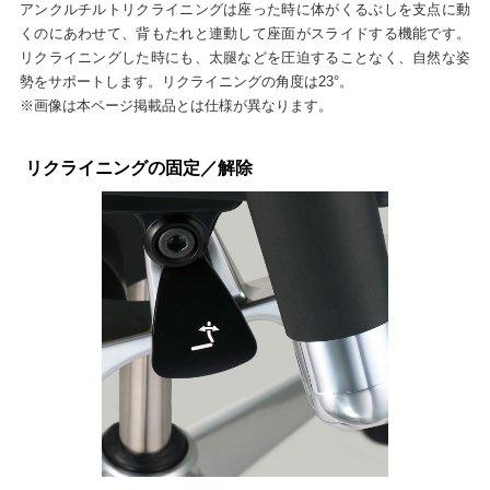
アンクルチルトリクライニングは座った時に体がくるぶしを支点に動
くのにあわせて、背もたれと連動して座面がスライドする機能です。
リクライニングした時にも、太腿などを圧迫することなく、自然な姿
勢をサポートします。リクライニングの角度は23°。
※画像は本ページ掲載品とは仕様が異なります。
リクライニングの固定／解除