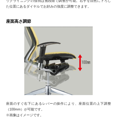
リクライニングの強弱は無段階で調整が可能。右手を自然に下ろし
た位置にあるダイヤルでお好みの強度に調整できます。
座面高さ調節
座面のすぐ右下にあるレバーの操作により、座面位置の上下調整
（100mm）が可能です。
※画像はイメージです。