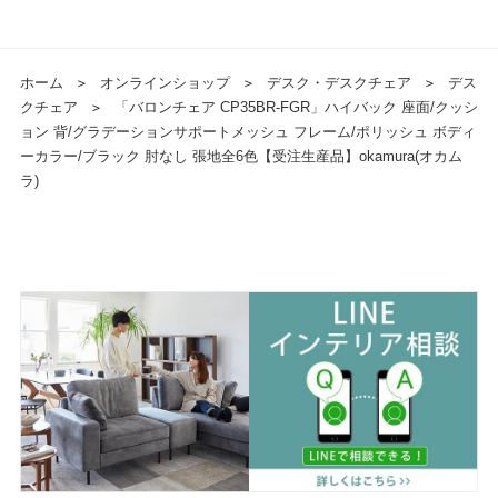
ホーム
＞
オンラインショップ
＞
デスク・デスクチェア
＞
デス
クチェア
＞
「バロンチェア CP35BR-FGR」ハイバック 座面/クッシ
ョン 背/グラデーションサポートメッシュ フレーム/ポリッシュ ボディ
ーカラー/ブラック 肘なし 張地全6色【受注生産品】okamura(オカム
ラ)