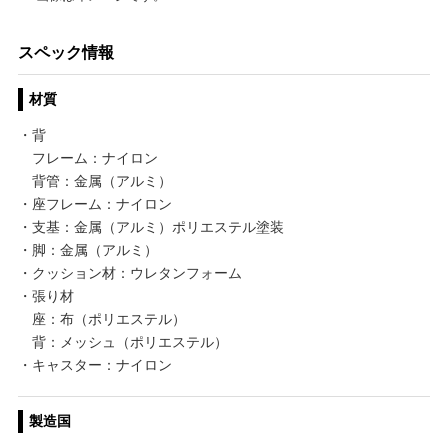
スペック情報
材質
・背
フレーム：ナイロン
背管：金属（アルミ）
・座フレーム：ナイロン
・支基：金属（アルミ）ポリエステル塗装
・脚：金属（アルミ）
・クッション材：ウレタンフォーム
・張り材
座：布（ポリエステル）
背：メッシュ（ポリエステル）
・キャスター：ナイロン
製造国