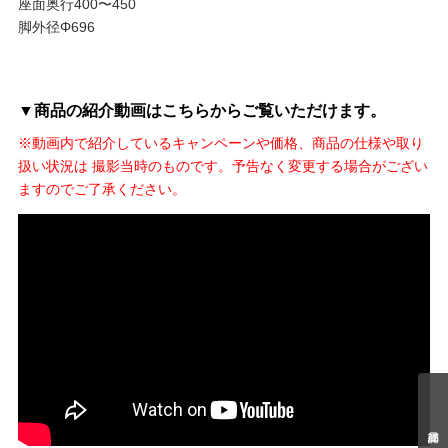
座面奥行400〜450
脚外径Φ696
▼商品の紹介動画はこちらからご覧いただけます。
※動画内で紹介しているキャンペーンや価格、商品の仕様や取り
扱い状況は 撮影当時のものです。予告なく変更する場合がござい
ますのでご了承ください。