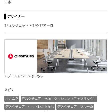
日本
デザイナー
ジョルジェット・ジウジアーロ
＞ブランドページはこちら
タグ：
オカムラ
デスクチェア 座面 クッション（ファブリック）
デスクチェア ヘッドレストなし
デスクチェア ブルー系