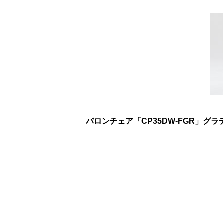
バロンチェア「CP35DW-FGR」グ