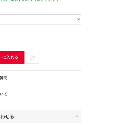
トに入れる
質問
いて
合わせる