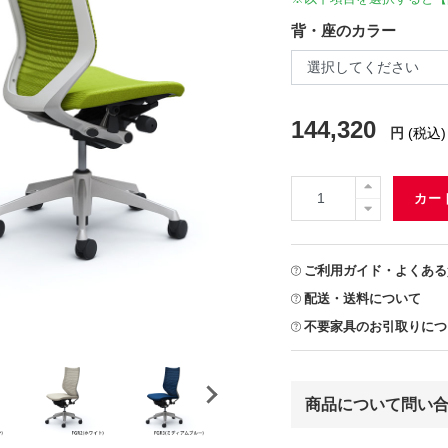
背・座のカラー
144,320
円
(税込)
カー
ご利用ガイド・よくある
配送・送料について
不要家具のお引取りにつ
商品について問い