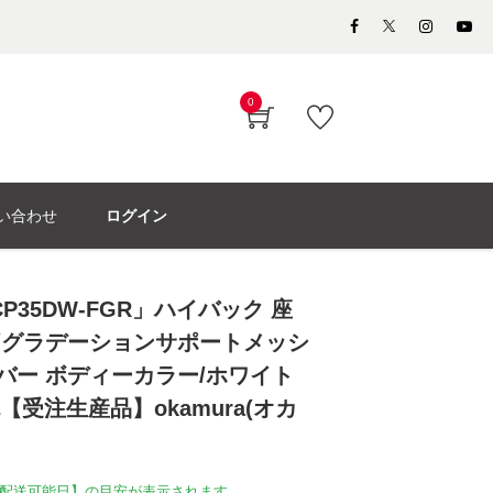
0
い合わせ
ログイン
P35DW-FGR」ハイバック 座
背/グラデーションサポートメッシ
ルバー ボディーカラー/ホワイト
【受注生産品】okamura(オカ
配送可能日】の目安が表示されます