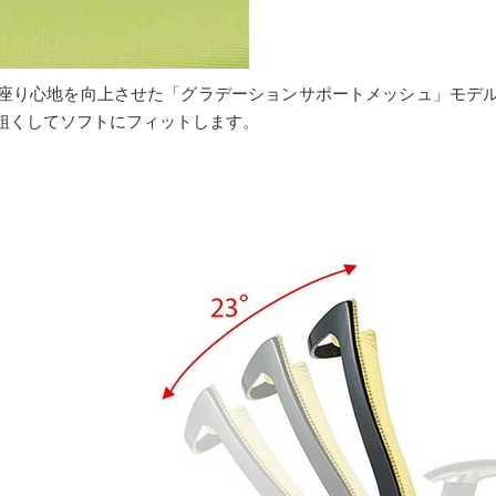
座り心地を向上させた「グラデーションサポートメッシュ」モデ
粗くしてソフトにフィットします。