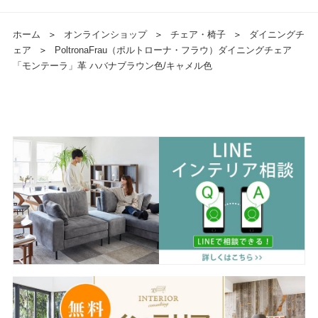
ホーム
＞
オンラインショップ
＞
チェア・椅子
＞
ダイニングチ
ェア
＞
PoltronaFrau（ポルトローナ・フラウ）ダイニングチェア
「モンテーラ」革 ハバナブラウン色/キャメル色