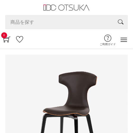
0
ご利用ガイド