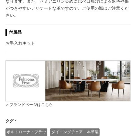
なります。また、セミアニリン染めに比べ日焼けによる退色や傷
がつきやすいデリケートな革ですので、ご使用の際はご注意くだ
さい。
付属品
お手入れキット
＞ブランドページはこちら
タグ：
ポルトローナ・フラウ
ダイニングチェア 本革製