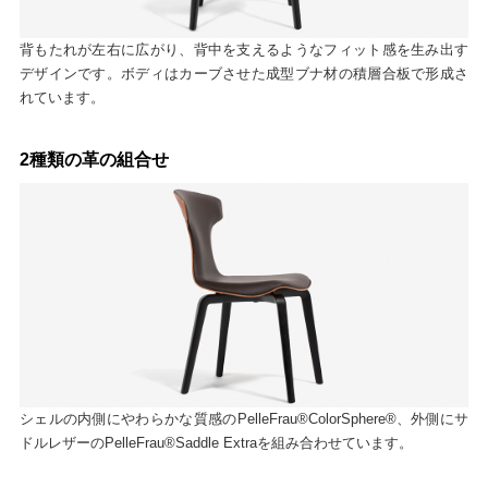
背もたれが左右に広がり、背中を支えるようなフィット感を生み出す
デザインです。ボディはカーブさせた成型ブナ材の積層合板で形成さ
れています。
2種類の革の組合せ
シェルの内側にやわらかな質感のPelleFrau®ColorSphere®、外側にサ
ドルレザーのPelleFrau®Saddle Extraを組み合わせています。