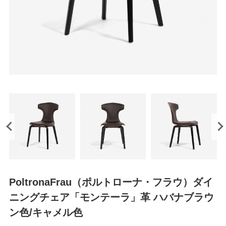
PoltronaFrau（ポルトローナ・フラウ）ダイ
ニングチェア「モンテーラ」革 ハバナブラウ
ン色/キャメル色