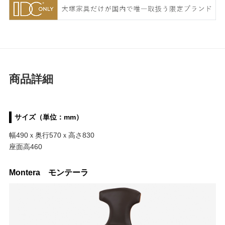
商品詳細
サイズ（単位：mm）
幅490ｘ奥行570ｘ高さ830
座面高460
Montera モンテーラ