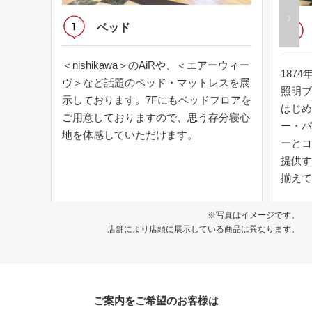
ベッド
＜nishikawa＞のAiRや、＜エアーウィー
187
ヴ＞など話題のベッド・マットレスを展
照明ブ
示しております。7Fにもベッドフロアを
はじめ
ご用意しておりますので、思う存分寝心
ー・パ
地を体感していただけます。
ーとコ
提供す
揃えて
※写真はイメージです。
店舗により店頭に展示している商品は異なります。
ご案内をご希望のお客様は