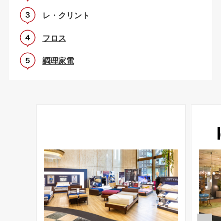
レ・クリント
フロス
調理家電