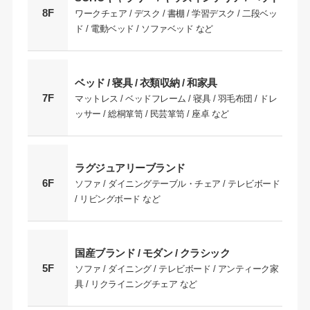
8F
ワークチェア / デスク / 書棚 / 学習デスク / 二段ベッ
ド / 電動ベッド / ソファベッド など
ベッド / 寝具 / 衣類収納 / 和家具
7F
マットレス / ベッドフレーム / 寝具 / 羽毛布団 / ドレ
ッサー / 総桐箪笥 / 民芸箪笥 / 座卓 など
ラグジュアリーブランド
6F
ソファ / ダイニングテーブル・チェア / テレビボード
/ リビングボード など
国産ブランド / モダン / クラシック
5F
ソファ / ダイニング / テレビボード / アンティーク家
具 / リクライニングチェア など