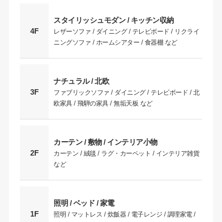
スタイリッシュモダン / キッチン収納
4F
レザーソファ / ダイニング / テレビボード / リクライ
ニングソファ / ホームシアター / 食器棚 など
ナチュラル / 北欧
3F
ファブリックソファ / ダイニング / テレビボード / 北
欧家具 / 飛騨の家具 / 無垢天板 など
カーテン / 敷物 / インテリア小物
2F
カーテン / 絨毯 / ラグ・カーペット / インテリア雑貨
など
照明 / ベッド / 家電
1F
照明 / マットレス / 炊飯器 / 電子レンジ / 調理家電 /