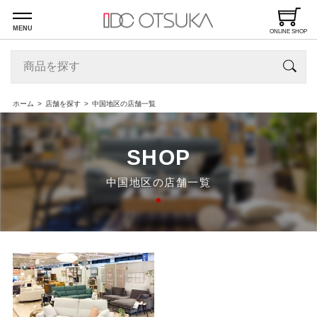
MENU
ONLINE SHOP
ホーム
店舗を探す
中国地区の店舗一覧
SHOP
中国地区の店舗一覧