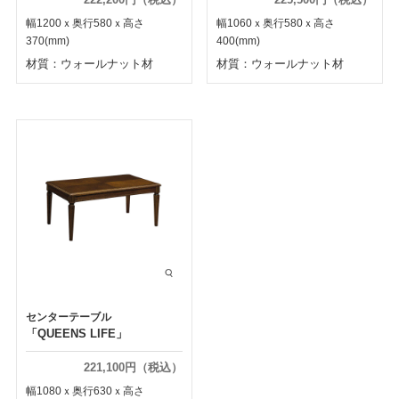
幅1200ｘ奥行580ｘ高さ
幅1060ｘ奥行580ｘ高さ
370(mm)
400(mm)
材質：ウォールナット材
材質：ウォールナット材
センターテーブル
「QUEENS LIFE」
221,100円（税込）
幅1080ｘ奥行630ｘ高さ