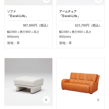
ソファ
アームチェア
「Excel-Life」
「Excel-Life」
987,800円（税込）
623,700円（税込）
幅2080ｘ奥行900ｘ高さ
幅1080ｘ奥行900ｘ高さ
900(mm)
900(mm)
張地：革
張地：革