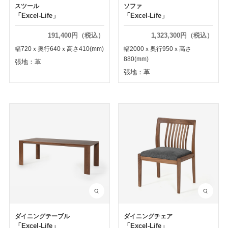
スツール
ソファ
「Excel-Life」
「Excel-Life」
191,400円（税込）
1,323,300円（税込）
幅720ｘ奥行640ｘ高さ410(mm)
幅2000ｘ奥行950ｘ高さ
880(mm)
張地：革
張地：革
ダイニングテーブル
ダイニングチェア
「Excel-Life」
「Excel-Life」