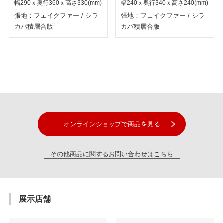
幅290ｘ奥行360ｘ高さ330(mm)
幅240ｘ奥行340ｘ高さ240(mm)
張地：フェイクファー
/
シラ
張地：フェイクファー
/
シラ
カバ積層合版
カバ積層合版
オンラインショップで商品を見る
その他商品に関するお問い合わせはこちら
展示店舗