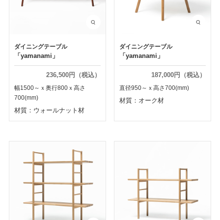
ダイニングテーブル
ダイニングテーブル
「yamanami」
「yamanami」
236,500円（税込）
187,000円（税込）
幅1500～ｘ奥行800ｘ高さ
直径950～ｘ高さ700(mm)
700(mm)
材質：オーク材
材質：ウォールナット材