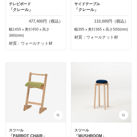
テレビボード
サイドテーブル
「クレール」
「クレール」
477,400円（税込）
110,000円（税込）
幅1450ｘ奥行450ｘ高さ
幅395ｘ奥行365ｘ高さ500(mm)
380(mm)
材質：ウォールナット材
材質：ウォールナット材
スツール
スツール
「PARROT CHAIR」
「MUSHROOM」