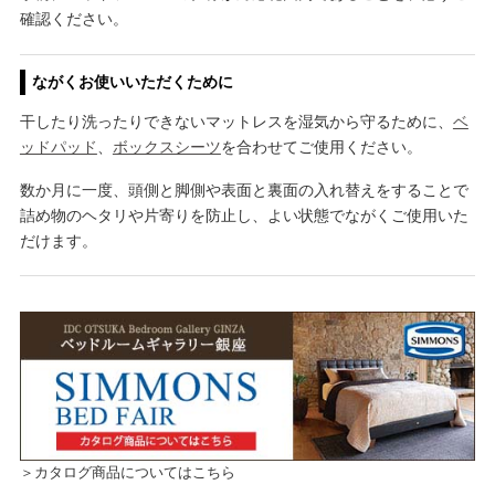
確認ください。
ながくお使いいただくために
干したり洗ったりできないマットレスを湿気から守るために、
ベ
ッドパッド
、
ボックスシーツ
を合わせてご使用ください。
数か月に一度、頭側と脚側や表面と裏面の入れ替えをすることで
詰め物のヘタリや片寄りを防止し、よい状態でながくご使用いた
だけます。
＞カタログ商品についてはこちら