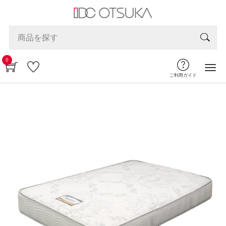
0
ご利用ガイド