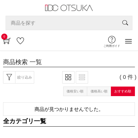
0
ご利用ガイド
商品検索
一覧
( 0 件 )
絞り込み
価格安い順
価格高い順
おすすめ順
商品が見つかりませんでした。
全カテゴリ一覧