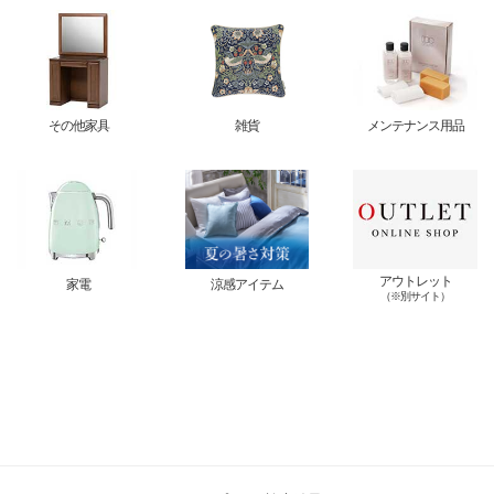
その他家具
雑貨
メンテナンス用品
アウトレット
家電
涼感アイテム
（※別サイト）