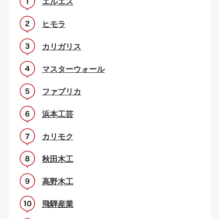
エルエス
ヒモラ
カリガリス
マスターウォール
ファブリカ
浜本工芸
カリモク
秋田木工
高野木工
飛騨産業