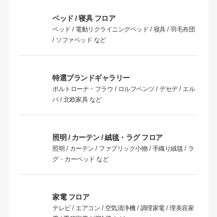
ベッド / 寝具 フロア
ベッド / 電動リクライニングベッド / 寝具 / 羽毛布団
/ ソファベッド など
特選ブランドギャラリー
ポルトローナ・フラウ / ロルフベンツ / デセデ / エル
バ / 北欧家具 など
照明 / カーテン / 絨毯・ラグ フロア
照明 / カーテン / ファブリック小物 / 手織り絨毯 / ラ
グ・カーペッド など
家電 フロア
テレビ / エアコン / 空気清浄機 / 調理家電 / 理美容家