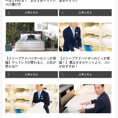
べるとわかる！ おすすめマットレ
度をチェック
スの選び方
記事を見る
記事を見る
【スリープアドバイザーのぐっす理
【スリープアドバイザーのぐっす理
論】マットレスが変わると、人生が
論！】 夏はタオルケットより、コレ
変わる!?
がおすすめ！
記事を見る
記事を見る