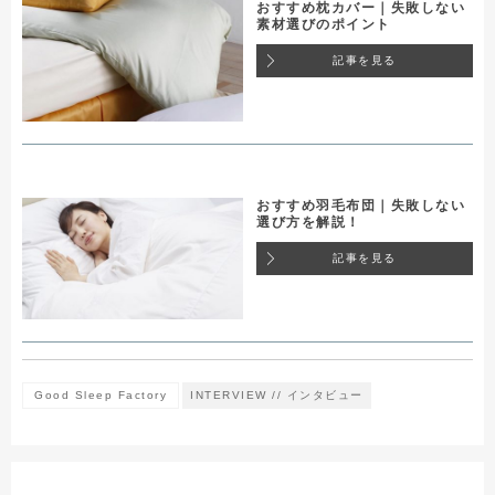
おすすめ枕カバー｜失敗しない
素材選びのポイント
記事を見る
おすすめ羽毛布団｜失敗しない
選び方を解説！
記事を見る
Good Sleep Factory
INTERVIEW // インタビュー