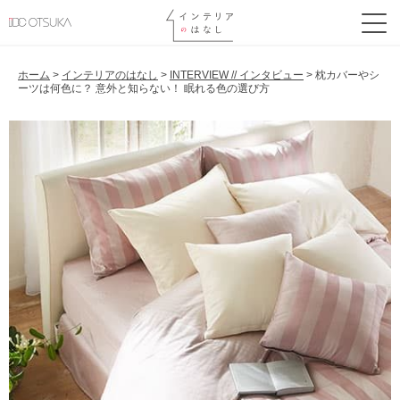
ホーム
>
インテリアのはなし
>
INTERVIEW // インタビュー
>
枕カバーやシ
ーツは何色に？ 意外と知らない！ 眠れる色の選び方