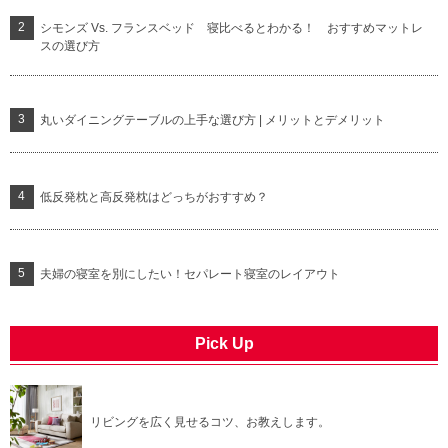
シモンズ Vs. フランスベッド 寝比べるとわかる！ おすすめマットレ
スの選び方
丸いダイニングテーブルの上手な選び方 | メリットとデメリット
低反発枕と高反発枕はどっちがおすすめ？
夫婦の寝室を別にしたい！セパレート寝室のレイアウト
Pick Up
リビングを広く見せるコツ、お教えします。