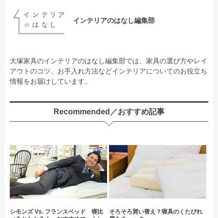
インテリアのはなし編集部
大塚家具のインテリアのはなし編集部では、家具の選び方やレイ
アウトのコツ、お手入れ方法などインテリアについてのお役立ち
情報をお届けしています。
Recommended／おすすめ記事
シモンズ Vs. フランスベッド 寝比
そろそろ買い替え？寝具のくたびれ