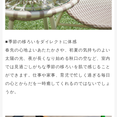
■季節の移ろいをダイレクトに体感
春先の心地よいあたたかさや、初夏の気持ちのよい
太陽の光、夜が長くなり始める秋口の空など、室内
では見過ごしがちな季節の移ろいを肌で感じること
ができます。仕事や家事、育児で忙しく過ぎる毎日
の心とからだを一時癒してくれるのではないでしょ
うか。