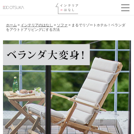
ホーム
>
インテリアのはなし
>
ソファ
>
まるでリゾートホテル！ベランダ
をアウトドアリビングにする方法