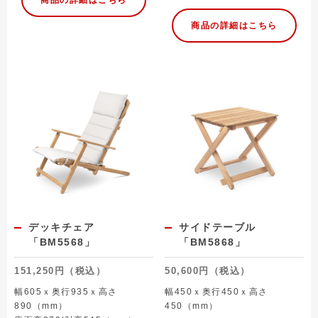
商品の詳細はこちら
デッキチェア
サイドテーブル
「BM5568」
「BM5868」
151,250円（税込）
50,600円（税込）
幅605ｘ奥行935ｘ高さ
幅450ｘ奥行450ｘ高さ
890（mm）
450（mm）