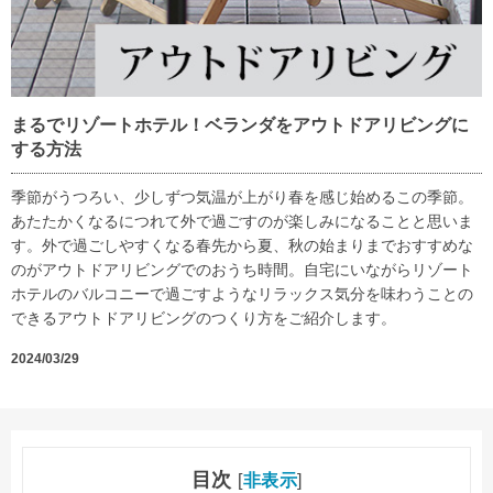
まるでリゾートホテル！ベランダをアウトドアリビングに
する方法
季節がうつろい、少しずつ気温が上がり春を感じ始めるこの季節。
あたたかくなるにつれて外で過ごすのが楽しみになることと思いま
す。外で過ごしやすくなる春先から夏、秋の始まりまでおすすめな
のがアウトドアリビングでのおうち時間。自宅にいながらリゾート
ホテルのバルコニーで過ごすようなリラックス気分を味わうことの
できるアウトドアリビングのつくり方をご紹介します。
2024/03/29
目次
[
非表示
]