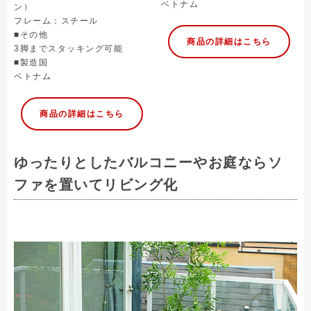
ベトナム
ン）
フレーム：スチール
■その他
商品の詳細はこちら
3脚までスタッキング可能
■製造国
ベトナム
商品の詳細はこちら
ゆったりとしたバルコニーやお庭ならソ
ファを置いてリビング化