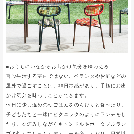
■おうちにいながらお出かけ気分を味わえる
普段生活する室内ではない、ベランダやお庭などの
屋外で過ごすことは、非日常感があり、手軽にお出
かけ気分を味わうことができます。
休日に少し遅めの朝ごはんをのんびりと食べたり、
子どもたちと一緒にピクニックのようにランチをし
たり、夕涼みしながらキャンドルやポータブルラン
プの灯りでしっとりディナーを楽しんだり。日常以