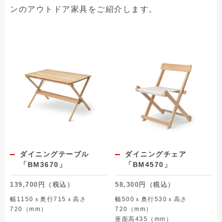
ンのアウトドア家具をご紹介します。
ダイニングテーブル
ダイニングチェア
「BM3670」
「BM4570」
139,700円（税込）
58,300円（税込）
幅1150ｘ奥行715ｘ高さ
幅500ｘ奥行530ｘ高さ
720（mm）
720（mm）
座面高435（mm）