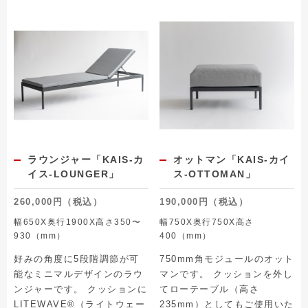
ラウンジャー「KAIS-カ
オットマン「KAIS-カイ
イス-LOUNGER」
ス-OTTOMAN」
260,000円（税込）
190,000円（税込）
幅650X奥行1900X高さ350〜
幅750X奥行750X高さ
930（mm）
400（mm）
好みの角度に5段階調節が可
750mm角モジュールのオット
能なミニマルデザインのラウ
マンです。 クッションを外し
ンジャーです。 クッションに
てローテーブル（高さ
LITEWAVE®（ライトウェー
235mm）としてもご使用いた