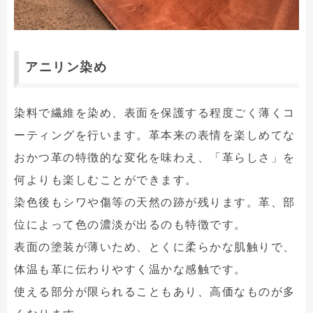
アニリン染め
染料で繊維を染め、表面を保護する程度ごく薄くコ
ーティングを行います。革本来の表情を楽しめてな
おかつ革の特徴的な変化を味わえ、「革らしさ」を
何よりも楽しむことができます。
染色後もシワや傷等の天然の跡が残ります。革、部
位によって色の濃淡が出るのも特徴です。
表面の塗装が薄いため、とくに柔らかな肌触りで、
体温も革に伝わりやすく温かな感触です。
使える部分が限られることもあり、高価なものが多