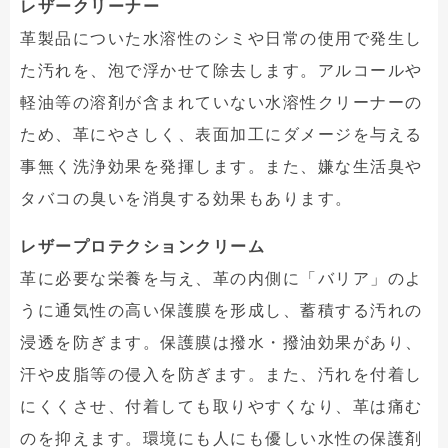
レザークリーナー
革製品についた水溶性のシミや日常の使用で発生し
た汚れを、泡で浮かせて除去します。アルコールや
軽油等の溶剤が含まれていない水溶性クリーナーの
ため、革にやさしく、表面加工にダメージを与える
事無く洗浄効果を発揮します。また、嫌な生活臭や
タバコの臭いを消臭する効果もあります。
レザープロテクションクリーム
革に必要な栄養を与え、革の内側に「バリア」のよ
うに通気性の高い保護膜を形成し、蓄積する汚れの
浸透を防ぎます。保護膜は撥水・撥油効果があり、
汗や皮脂等の侵入を防ぎます。また、汚れを付着し
にくくさせ、付着しても取りやすくなり、革は痛む
のを抑えます。環境にも人にも優しい水性の保護剤