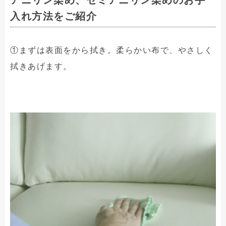
アニリン染め、セミアニリン染めのお手
入れ方法をご紹介
①まずは表面をから拭き。柔らかい布で、やさしく
拭きあげます。