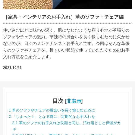
［家具・インテリアのお手入れ］革のソファ・チェア編
使い込むほどに味わい深く、肌になじむような座り心地が革張りの
ソファやチェアの魅力。革独特の風合いを長く愉しむために欠かせ
ないのが、日々のメンテナンス・お手入れです。今回はそんな革張
りのソファやチェアを、長くいい状態で使っていただくためのお手
入れ方法をご紹介します。
2021/10/26
目次
[
非表示
]
1
革のソファやチェアの風合いを長く愉しむために
2
「しまった！」となる前に、定期的なお手入れを
2.1
革のソファのお手入れは洗顔と同じ。汚れ落としと保湿がカ
ギ