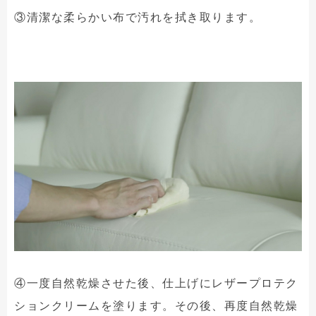
③清潔な柔らかい布で汚れを拭き取ります。
④一度自然乾燥させた後、仕上げにレザープロテク
ションクリームを塗ります。その後、再度自然乾燥