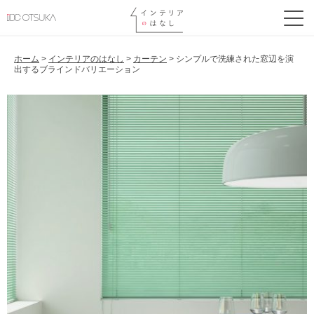
ホーム
>
インテリアのはなし
>
カーテン
>
シンプルで洗練された窓辺を演
出するブラインドバリエーション