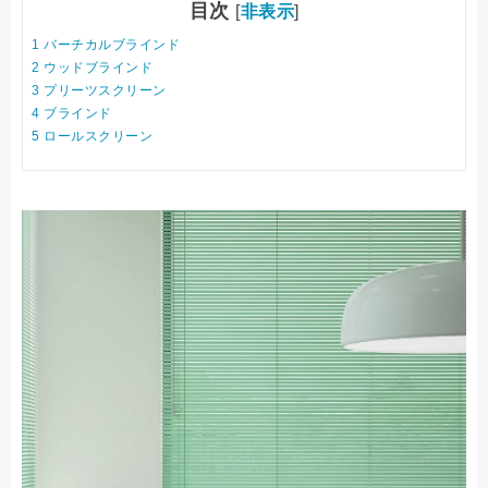
目次
[
非表示
]
1
バーチカルブラインド
2
ウッドブラインド
3
プリーツスクリーン
4
ブラインド
5
ロールスクリーン