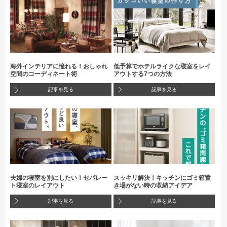
海外インテリアに憧れる！おしゃれ
低予算でホテルライクな寝室をレイ
空間のコーディネート術
アウトする7つの方法
記事を見る
記事を見る
夫婦の寝室を別にしたい！セパレー
スッキリ解決！キッチンにゴミ箱置
ト寝室のレイアウト
き場がない時の収納アイデア
記事を見る
記事を見る