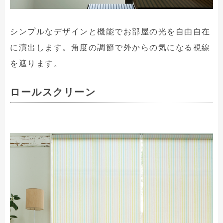
シンプルなデザインと機能でお部屋の光を自由自在
に演出します。角度の調節で外からの気になる視線
を遮ります。
ロールスクリーン