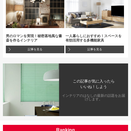
男のロマンを実現！秘密基地風な書
一人暮らしにおすすめ！スペースを
斎を作るインテリア
有効活用する多機能家具
記事を見る
記事を見る
この記事が気に入ったら
いいね！しよう
インテリアのはなしの最新の話題をお届
けします。
Ranking