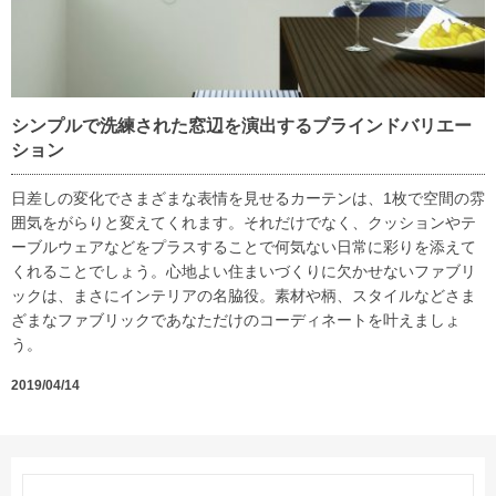
シンプルで洗練された窓辺を演出するブラインドバリエー
ション
日差しの変化でさまざまな表情を見せるカーテンは、1枚で空間の雰
囲気をがらりと変えてくれます。それだけでなく、クッションやテ
ーブルウェアなどをプラスすることで何気ない日常に彩りを添えて
くれることでしょう。心地よい住まいづくりに欠かせないファブリ
ックは、まさにインテリアの名脇役。素材や柄、スタイルなどさま
ざまなファブリックであなただけのコーディネートを叶えましょ
う。
2019/04/14