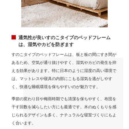
通気性が良いすのこタイプのベッドフレーム
は、湿気やカビを防ぎます
すのこタイプのベッドフレームは、板と板の間にすき間が
あるため、空気が通り抜けやすく、湿気やカビの発生を抑
える効果があります。特に日本のように湿度の高い環境で
は、マットレスや寝具の内部にこもる湿気を逃がしやす
く、快適な睡眠環境を保ちやすいのが魅力です。
季節の変わり目や梅雨時期でも清潔を保ちやすく、布団を
干す回数を減らしたい方にも最適です。木のぬくもりを感
じられるデザインも多く、ナチュラルな寝室づくりにもよ
く合います。