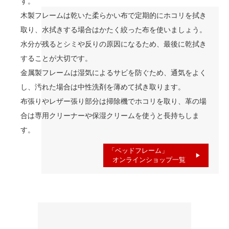
す。
木製フレームは乾いた柔らかい布で定期的にホコリを拭き
取り、水拭きする場合はかたく絞った布を使いましょう。
水分が残るとシミや反りの原因になるため、最後に乾拭き
することが大切です。
金属製フレームは湿気によるサビを防ぐため、通気をよく
し、汚れた場合は中性洗剤を薄めて拭き取ります。
布張りやレザー張り部分は掃除機でホコリを取り、革の場
合は専用クリーナーや保湿クリームを使うと長持ちしま
す。
「ベッドフレーム」
オンラインショップ一覧