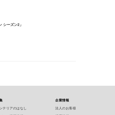
 シーズン2」
集
企業情報
ンテリアのはなし
法人のお客様