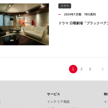
ドラマ
2024年7月期 TBS系列
ドラマ 日曜劇場「ブラックペアン
1
2
3
サービス
特
覧
インテリア相談
イ