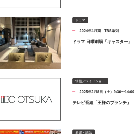
ドラマ
2024年4月期 TBS系列
ドラマ 日曜劇場「キャスター」
情報／ワイドショー
2025年2月8日（土）9:30〜14:
テレビ番組「王様のブランチ」
新聞・雑誌