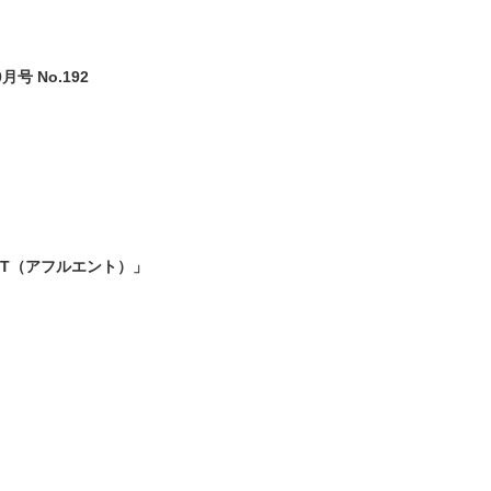
月号 No.192
NT（アフルエント）」