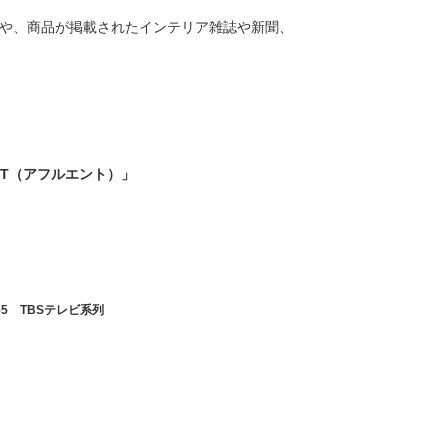
や、商品が掲載されたインテリア雑誌や新聞、
NT（アフルエント）」
:55 TBSテレビ系列