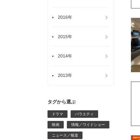
2016年
2015年
2014年
2013年
タグから選ぶ
ドラマ
バラエティ
映画
情報／ワイドショー
ニュース／報道