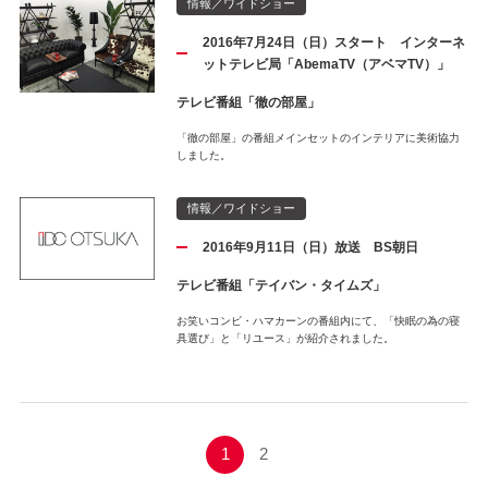
情報／ワイドショー
2016年7月24日（日）スタート インターネ
ットテレビ局「AbemaTV（アベマTV）」
テレビ番組「徹の部屋」
「徹の部屋」の番組メインセットのインテリアに美術協力
しました。
情報／ワイドショー
2016年9月11日（日）放送 BS朝日
テレビ番組「テイバン・タイムズ」
お笑いコンビ・ハマカーンの番組内にて、「快眠の為の寝
具選び」と「リユース」が紹介されました。
1
2