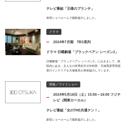
テレビ番組「王様のブランチ」
有明ショールームで撮影協力しました。
ドラマ
2024年7月期 TBS系列
ドラマ 日曜劇場「ブラックペアン シーズン2」
日曜劇場「ブラックペアン シーズン2」におきまして、病
院内にある、主人公の世界的天才外科医・天城雪彦専用居
室のインテリアを大塚家具が美術協力しています。
情報／ワイドショー
2024年5月18日（土）15:00～16:00 フジテ
レビ（関東ローカル）
テレビ番組「女のTHE共通テン！」
新宿ショールームで撮影協力しました。