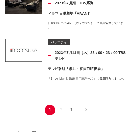
2023年7月期 TBS系列
ドラマ 日曜劇場「VIVANT」
日曜劇場「VIVANT（ヴィヴァン）」に美術協力していま
す。
バラエティ
2023年7月13日（木）22：00～23：00 TBS
テレビ
テレビ番組「櫻井・有吉THE夜会」
「Snow Man 目黒蓮 自宅完全再現」に撮影協力しました。
1
2
3