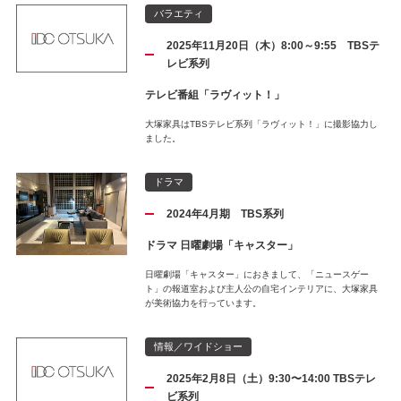
バラエティ
2025年11月20日（木）8:00～9:55 TBSテ
レビ系列
テレビ番組「ラヴィット！」
大塚家具はTBSテレビ系列「ラヴィット！」に撮影協力し
ました。
ドラマ
2024年4月期 TBS系列
ドラマ 日曜劇場「キャスター」
日曜劇場「キャスター」におきまして、「ニュースゲー
ト」の報道室および主人公の自宅インテリアに、大塚家具
が美術協力を行っています。
情報／ワイドショー
2025年2月8日（土）9:30〜14:00 TBSテレ
ビ系列