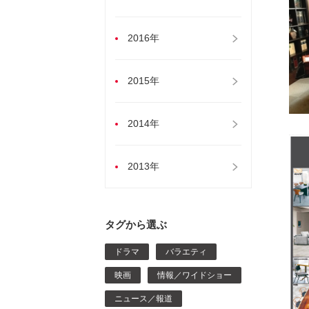
2016年
2015年
2014年
2013年
タグから選ぶ
ドラマ
バラエティ
映画
情報／ワイドショー
ニュース／報道