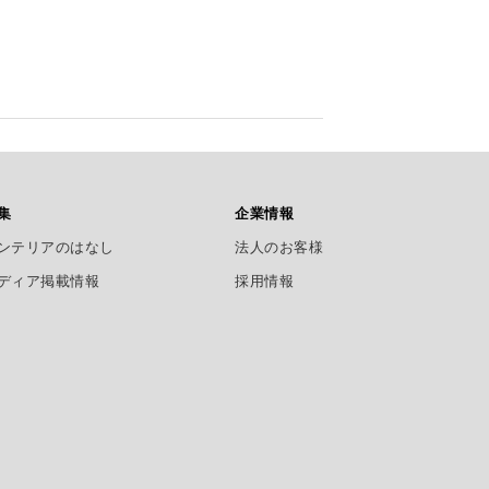
集
企業情報
ンテリアのはなし
法人のお客様
ディア掲載情報
採用情報