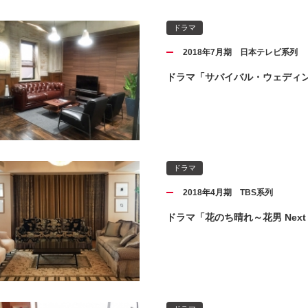
ドラマ
2018年7月期 日本テレビ系列
ドラマ「サバイバル・ウェディ
ドラマ
2018年4月期 TBS系列
ドラマ「花のち晴れ～花男 Next 