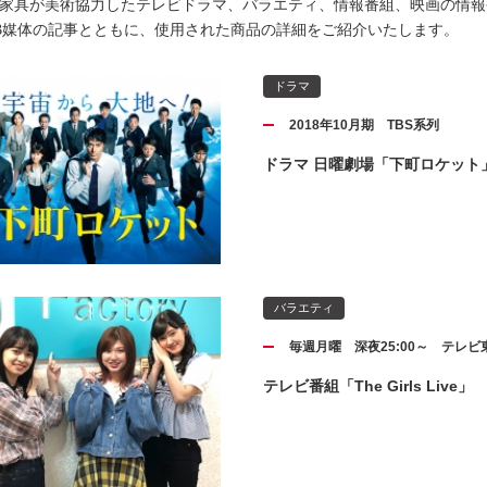
家具が美術協力したテレビドラマ、バラエティ、情報番組、映画の情報
B媒体の記事とともに、使用された商品の詳細をご紹介いたします。
ドラマ
2018年10月期 TBS系列
ドラマ 日曜劇場「下町ロケット
バラエティ
毎週月曜 深夜25:00～ テレビ
テレビ番組「The Girls Live」