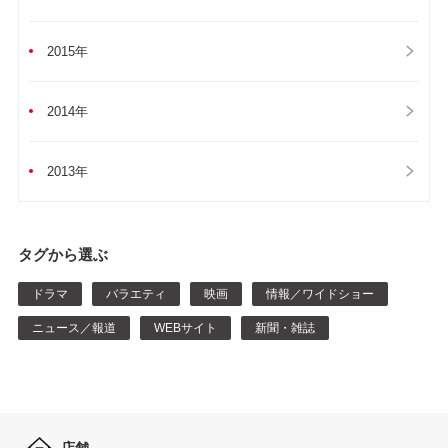
2015年
2014年
2013年
タグから選ぶ
ドラマ
バラエティ
映画
情報／ワイドショー
ニュース／報道
WEBサイト
新聞・雑誌