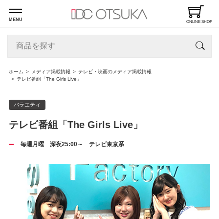
MENU
ONLINE SHOP
ホーム
メディア掲載情報
テレビ・映画のメディア掲載情報
テレビ番組「The Girls Live」
バラエティ
テレビ番組「The Girls Live」
毎週月曜 深夜25:00～ テレビ東京系