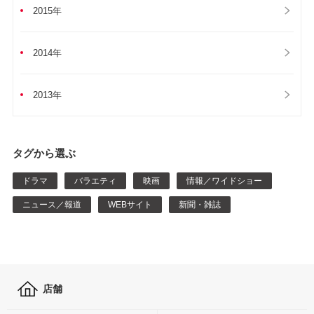
2015年
2014年
2013年
タグから選ぶ
ドラマ
バラエティ
映画
情報／ワイドショー
ニュース／報道
WEBサイト
新聞・雑誌
店舗