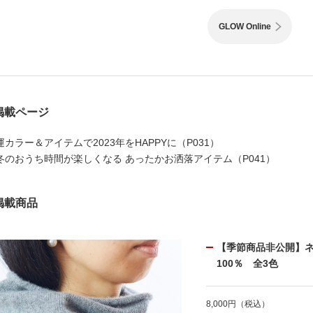
GLOW Online
掲載ページ
運カラー＆アイテムで2023年をHAPPYに（P031）
冬のおうち時間が楽しくなる あったかお洒落アイテム（P041）
掲載商品
【季節商品非公開】
100％ 全3色
8,000円（税込）