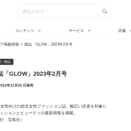
コンテンツ
サービス
店舗
ア掲載情報
雑誌「GLOW」2023年2月号
聞・雑誌
誌「GLOW」2023年2月号
2022年12月26 日発売
代女性向けの総合女性ファッション誌。幅広い読者を対象に
ッションとビューティの最新情報を掲載。
行：宝島社）