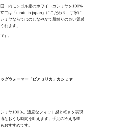
国・内モンゴル産のホワイトカシミヤを100%
は「made in japan」にこだわり、丁寧に
カシミヤならではのしなやかで肌触りの良い質感
てくれます。
ドです。
レッグウォーマー「ビアセリカ」カシミヤ
シミヤ100％。適度なフィット感と軽さを実現
快適なおうち時間を叶えます。手足の冷える季
にもおすすめです。