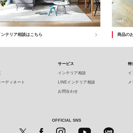
インテリア相談はこちら
商品の
サービス
特
覧
インテリア相談
イ
コーディネート
LINEインテリア相談
メ
お問合わせ
OFFICIAL SNS