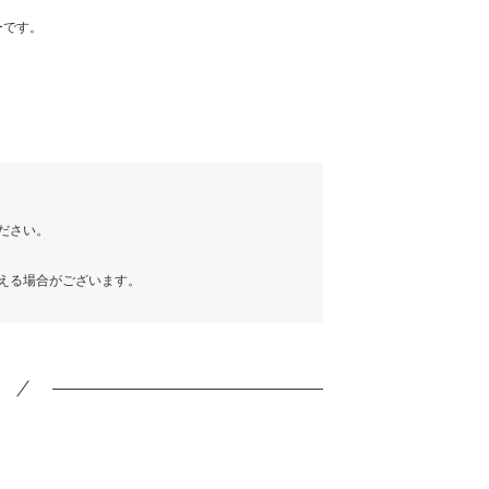
ーです。
ださい。
える場合がございます。