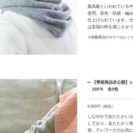
最高級といわれている中
使用。染色・紡績・編み立て
仕上げられています。
は至福の時を感じさせ
※掲載商品のカラーはレッ
【季節商品非公開】
100％ 全3色
8,500円（税込）
しなやかであたたかいカ
しており、あたたかく
節、テレワークのお供