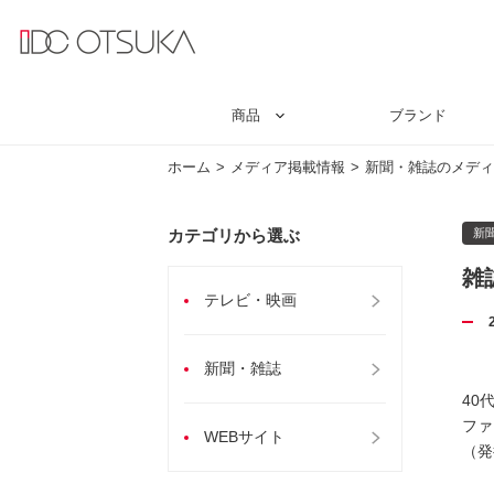
商品
ブランド
ホーム
メディア掲載情報
新聞・雑誌のメディ
カテゴリから選ぶ
新
雑
テレビ・映画
新聞・雑誌
40
ファ
WEBサイト
（発