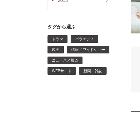
2013年
タグから選ぶ
ドラマ
バラエティ
映画
情報／ワイドショー
ニュース／報道
WEBサイト
新聞・雑誌