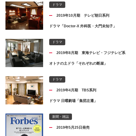
ドラマ
2019年10月期 テレビ朝日系列
ドラマ「Doctor-X 外科医・大門未知子」
ドラマ
2019年8月期 東海テレビ・フジテレビ系
オトナの土ドラ「それぞれの断崖」
ドラマ
2019年4月期 TBS系列
ドラマ 日曜劇場「集団左遷」
新聞・雑誌
2019年5月25日発売