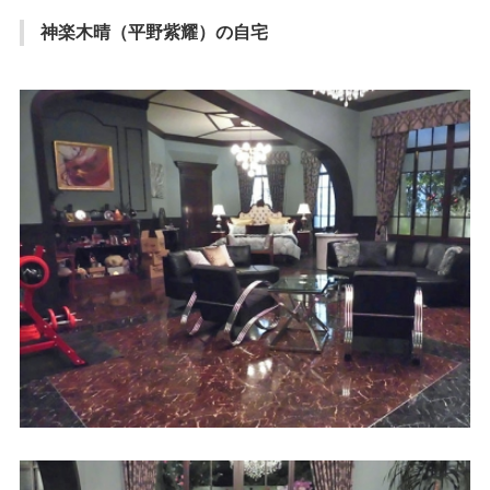
神楽木晴（平野紫耀）の自宅