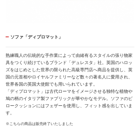
ソファ「ディプロマット」
熟練職人の伝統的な手作業によって由緒有るスタイルの張り物家
具をつくり続けているブランド「デュレスタ」社。英国のハロッ
ズをはじめとした世界の限られた高級専門店へ商品を提供し、英
国の元首相やロイヤルファミリーなど数々の著名人に愛用され、
世界各国の英国大使館でも用いられています。
「ディプロマット」は古代ローマをイメージさせる独特な植物や
鳩の柄のイタリア製ファブリックが華やかなモデル。ソファのピ
ロークッションにはフェザーを使用し、フィット感を出していま
す。
※こちらの商品は販売終了いたしました