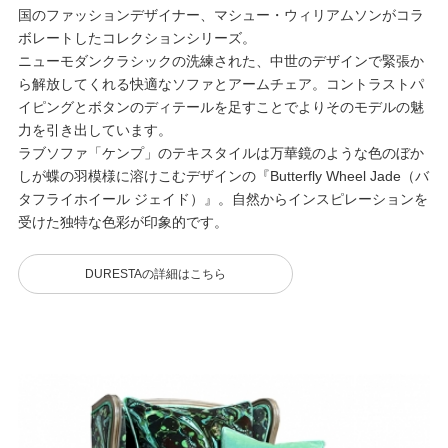
国のファッションデザイナー、マシュー・ウィリアムソンがコラ
ボレートしたコレクションシリーズ。
ニューモダンクラシックの洗練された、中世のデザインで緊張か
ら解放してくれる快適なソファとアームチェア。コントラストパ
イピングとボタンのディテールを足すことでよりそのモデルの魅
力を引き出しています。
ラブソファ「ケンプ」のテキスタイルは万華鏡のような色のぼか
しが蝶の羽模様に溶けこむデザインの『Butterfly Wheel Jade（バ
タフライホイール ジェイド）』。自然からインスピレーションを
受けた独特な色彩が印象的です。
DURESTAの詳細はこちら