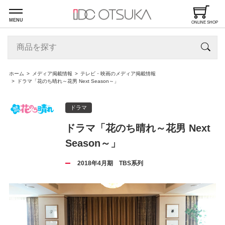
MENU
ONLINE SHOP
ホーム
メディア掲載情報
テレビ・映画のメディア掲載情報
ドラマ「花のち晴れ～花男 Next Season～」
ドラマ
ドラマ「花のち晴れ～花男 Next
Season～」
2018年4月期 TBS系列