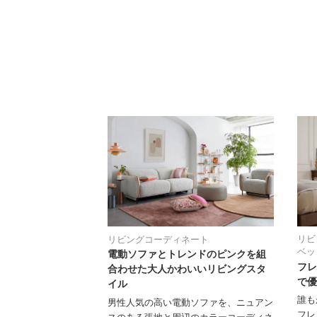
リビ
リビングコーディネート
ベッ
電動ソファとトレンドのピンクを組
フレ
合わせた大人かわいいリビングスタ
で優
イル
誰も
男性人気の高い電動ソファを、ニュアン
フレ