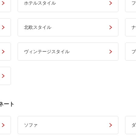
ホテルスタイル
フ
北欧スタイル
ナ
ヴィンテージスタイル
ブ
ネート
ソファ
ダ