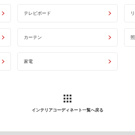
テレビボード
リ
カーテン
照
家電
インテリアコーディネート一覧へ戻る