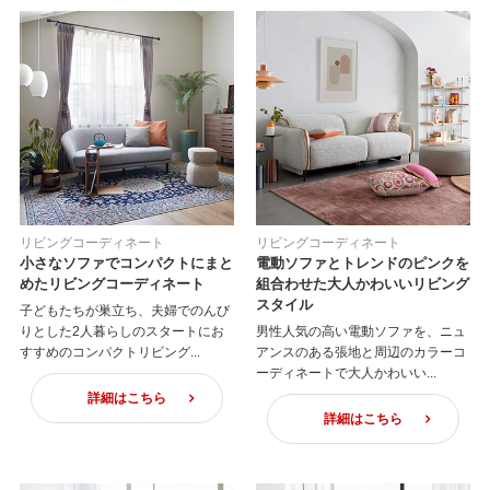
リビングコーディネート
リビングコーディネート
小さなソファでコンパクトにまと
電動ソファとトレンドのピンクを
めたリビングコーディネート
組合わせた大人かわいいリビング
スタイル
子どもたちが巣立ち、夫婦でのんび
りとした2人暮らしのスタートにお
男性人気の高い電動ソファを、ニュ
すすめのコンパクトリビング...
アンスのある張地と周辺のカラーコ
ーディネートで大人かわいい...
詳細はこちら
詳細はこちら