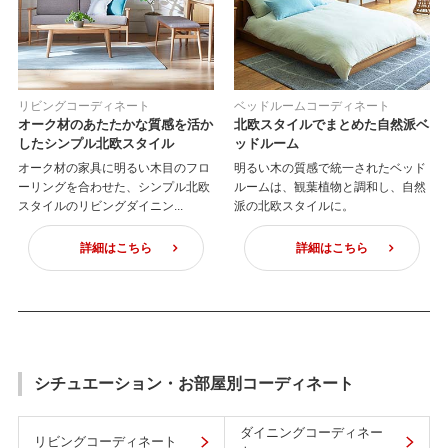
リビングコーディネート
ベッドルームコーディネート
オーク材のあたたかな質感を活か
北欧スタイルでまとめた自然派ベ
したシンプル北欧スタイル
ッドルーム
オーク材の家具に明るい木目のフロ
明るい木の質感で統一されたベッド
ーリングを合わせた、シンプル北欧
ルームは、観葉植物と調和し、自然
スタイルのリビングダイニン...
派の北欧スタイルに。
詳細はこちら
詳細はこちら
シチュエーション・お部屋別コーディネート
ダイニングコーディネー
リビングコーディネート