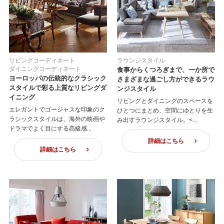
リビングコーディネート
ラウンジスタイル
ダイニングコーディネート
食事からくつろぎまで、一か所で
ヨーロッパの伝統的なクラシック
さまざまな過ごし方ができるラウ
スタイルで彩る上質なリビングダ
ンジスタイル
イニング
リビングとダイニングのスペースを
エレガントでゴージャスな印象のク
ひとつにまとめ、空間にゆとりを生
ラシックスタイルは、海外の映画や
み出すラウンジスタイル。<...
ドラマでよく目にする高級感...
詳細はこちら
詳細はこちら