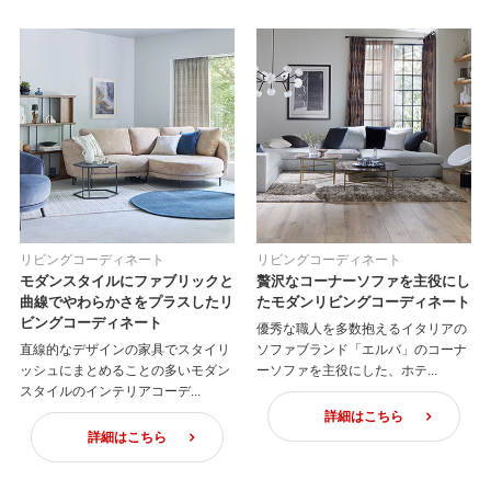
リビングコーディネート
リビングコーディネート
モダンスタイルにファブリックと
贅沢なコーナーソファを主役にし
曲線でやわらかさをプラスしたリ
たモダンリビングコーディネート
ビングコーディネート
優秀な職人を多数抱えるイタリアの
直線的なデザインの家具でスタイリ
ソファブランド「エルバ」のコーナ
ッシュにまとめることの多いモダン
ーソファを主役にした、ホテ...
スタイルのインテリアコーデ...
詳細はこちら
詳細はこちら