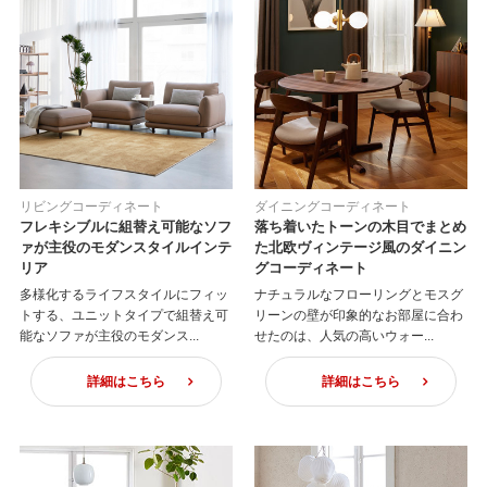
リビングコーディネート
ダイニングコーディネート
フレキシブルに組替え可能なソフ
落ち着いたトーンの木目でまとめ
ァが主役のモダンスタイルインテ
た北欧ヴィンテージ風のダイニン
リア
グコーディネート
多様化するライフスタイルにフィッ
ナチュラルなフローリングとモスグ
トする、ユニットタイプで組替え可
リーンの壁が印象的なお部屋に合わ
能なソファが主役のモダンス...
せたのは、人気の高いウォー...
詳細はこちら
詳細はこちら