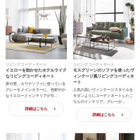
リビングコーディネート
リビングコーディネート
イエローを効かせたホテルライク
モスグリーンのソファを使ったヴ
なリビングコーディネート
ィンテージ風リビングコーディネ
ート
床や壁、カウチソファに使っている
グレーをメインカラーに、色鮮やか
人気の高いヴィンテージスタイルを
なイエローとインテリアが引...
モダンよりにコーディネートしたこ
ちらのインテリア。グレーが...
詳細はこちら
詳細はこちら