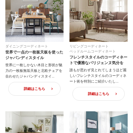
ダイニングコーディネート
リビングコーディネート
ベッドルームコーディネート
世界で一点の一枚板天板を使った
フレンチスタイルのコーディネー
ジャパンディスタイル
トで優雅なパリジェンヌ気分を
世界に一枚しかない木目と形状が魅
誰もが思わず見とれてしまうほど麗
力の一枚板無垢天板と北欧チェアを
しいフレンチスタイルのコーディネ
合わせたジャパンディスタイ...
ート術を特別にご紹介いたし...
詳細はこちら
詳細はこちら