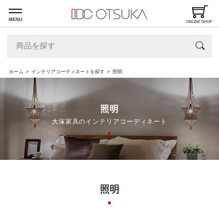
MENU
ONLINE SHOP
ホーム
インテリアコーディネートを探す
照明
照明
大塚家具のインテリアコーディネート
照明