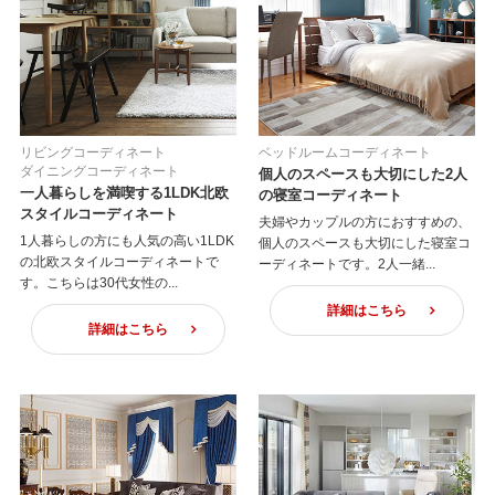
リビングコーディネート
ベッドルームコーディネート
ダイニングコーディネート
個人のスペースも大切にした2人
一人暮らしを満喫する1LDK北欧
の寝室コーディネート
スタイルコーディネート
夫婦やカップルの方におすすめの、
1人暮らしの方にも人気の高い1LDK
個人のスペースも大切にした寝室コ
の北欧スタイルコーディネートで
ーディネートです。2人一緒...
す。こちらは30代女性の...
詳細はこちら
詳細はこちら