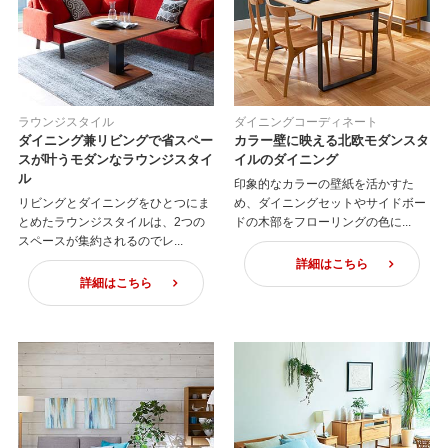
ラウンジスタイル
ダイニングコーディネート
ダイニング兼リビングで省スペー
カラー壁に映える北欧モダンスタ
スが叶うモダンなラウンジスタイ
イルのダイニング
ル
印象的なカラーの壁紙を活かすた
リビングとダイニングをひとつにま
め、ダイニングセットやサイドボー
とめたラウンジスタイルは、2つの
ドの木部をフローリングの色に...
スペースが集約されるのでレ...
詳細はこちら
詳細はこちら