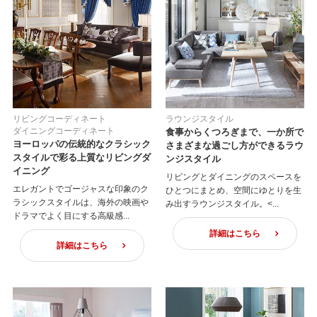
リビングコーディネート
ラウンジスタイル
ダイニングコーディネート
食事からくつろぎまで、一か所で
ヨーロッパの伝統的なクラシック
さまざまな過ごし方ができるラウ
スタイルで彩る上質なリビングダ
ンジスタイル
イニング
リビングとダイニングのスペースを
エレガントでゴージャスな印象のク
ひとつにまとめ、空間にゆとりを生
ラシックスタイルは、海外の映画や
み出すラウンジスタイル。<...
ドラマでよく目にする高級感...
詳細はこちら
詳細はこちら