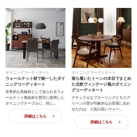
ダイニングコーディネート
ダイニングコーディネート
ウォールナット材で統一したダイ
落ち着いたトーンの木目でまとめ
ニングコーディネート
た北欧ヴィンテージ風のダイニン
グコーディネート
世界的な高級材として知られるウォ
ールナット無垢材を贅沢に使用した
ナチュラルなフローリングとモスグ
ダイニングテーブルに、同じ...
リーンの壁が印象的なお部屋に合わ
せたのは、人気の高いウォー...
詳細はこちら
詳細はこちら