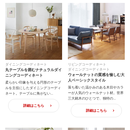
ダイニングコーディネート
リビングコーディネート
ダイニングコーディネート
丸テーブルを囲むナチュラルダイ
ウォールナットの質感を愉しむ大
ニングコーディネート
人ベーシックスタイル
柔らかい印象を与える円形のテーブ
落ち着いた温かみのある木目やカラ
ルを主役にしたダイニングコーディ
ーが人気のウォールナット材。世界
ネート。テーブルに角がない...
三大銘木のひとつで、独特の...
詳細はこちら
詳細はこちら