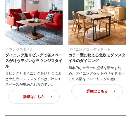
ラウンジスタイル
ダイニングコーディネート
ダイニング兼リビングで省スペー
カラー壁に映える北欧モダンスタ
スが叶うモダンなラウンジスタイ
イルのダイニング
ル
印象的なカラーの壁紙を活かすた
リビングとダイニングをひとつにま
め、ダイニングセットやサイドボー
とめたラウンジスタイルは、2つの
ドの木部をフローリングの色に...
スペースが集約されるのでレ...
詳細はこちら
詳細はこちら