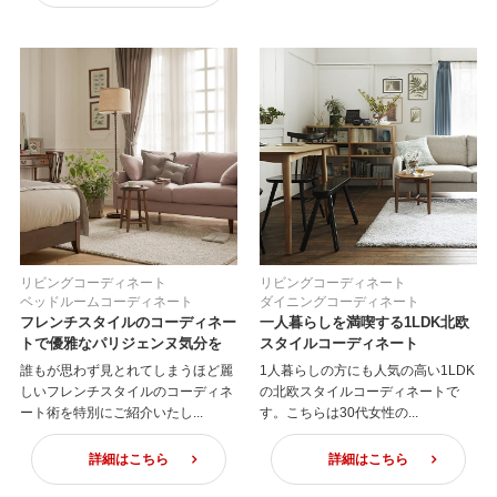
リビングコーディネート
リビングコーディネート
ベッドルームコーディネート
ダイニングコーディネート
フレンチスタイルのコーディネー
一人暮らしを満喫する1LDK北欧
トで優雅なパリジェンヌ気分を
スタイルコーディネート
誰もが思わず見とれてしまうほど麗
1人暮らしの方にも人気の高い1LDK
しいフレンチスタイルのコーディネ
の北欧スタイルコーディネートで
ート術を特別にご紹介いたし...
す。こちらは30代女性の...
詳細はこちら
詳細はこちら