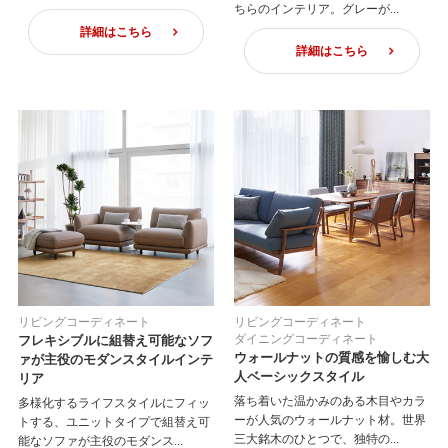
ちらのインテリア。グレーが...
詳細はこちら
詳細はこちら
リビングコーディネート
リビングコーディネート
ダイニングコーディネート
フレキシブルに組替え可能なソフ
ウォールナットの質感を愉しむ大
ァが主役のモダンスタイルインテ
人ベーシックスタイル
リア
落ち着いた温かみのある木目やカラ
多様化するライフスタイルにフィッ
ーが人気のウォールナット材。世界
トする、ユニットタイプで組替え可
三大銘木のひとつで、独特の...
能なソファが主役のモダンス...