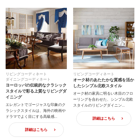
リビングコーディネート
リビングコーディネート
ダイニングコーディネート
オーク材のあたたかな質感を活か
ヨーロッパの伝統的なクラシック
したシンプル北欧スタイル
スタイルで彩る上質なリビングダ
オーク材の家具に明るい木目のフロ
イニング
ーリングを合わせた、シンプル北欧
エレガントでゴージャスな印象のク
スタイルのリビングダイニン...
ラシックスタイルは、海外の映画や
ドラマでよく目にする高級感...
詳細はこちら
詳細はこちら