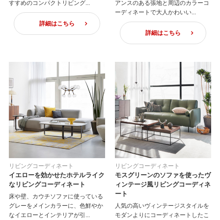
すすめのコンパクトリビング...
アンスのある張地と周辺のカラーコ
ーディネートで大人かわいい...
詳細はこちら
詳細はこちら
リビングコーディネート
リビングコーディネート
イエローを効かせたホテルライク
モスグリーンのソファを使ったヴ
なリビングコーディネート
ィンテージ風リビングコーディネ
ート
床や壁、カウチソファに使っている
グレーをメインカラーに、色鮮やか
人気の高いヴィンテージスタイルを
なイエローとインテリアが引...
モダンよりにコーディネートしたこ