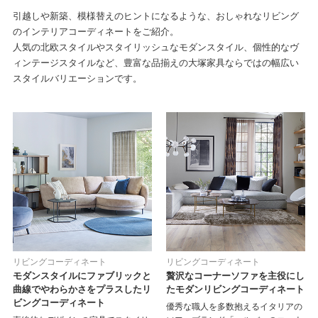
引越しや新築、模様替えのヒントになるような、おしゃれなリビング
のインテリアコーディネートをご紹介。
人気の北欧スタイルやスタイリッシュなモダンスタイル、個性的なヴ
ィンテージスタイルなど、
豊富な品揃えの大塚家具ならではの幅広い
スタイルバリエーションです。
リビングコーディネート
リビングコーディネート
モダンスタイルにファブリックと
贅沢なコーナーソファを主役にし
曲線でやわらかさをプラスしたリ
たモダンリビングコーディネート
ビングコーディネート
優秀な職人を多数抱えるイタリアの