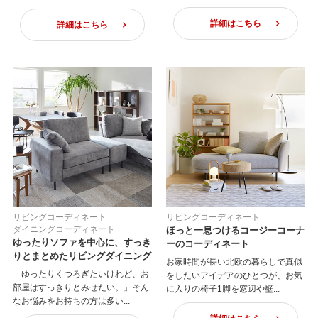
詳細はこちら
詳細はこちら
リビングコーディネート
リビングコーディネート
ダイニングコーディネート
ほっと一息つけるコージーコーナ
ゆったりソファを中心に、すっき
ーのコーディネート
りとまとめたリビングダイニング
お家時間が長い北欧の暮らしで真似
「ゆったりくつろぎたいけれど、お
をしたいアイデアのひとつが、お気
部屋はすっきりとみせたい。」そん
に入りの椅子1脚を窓辺や壁...
なお悩みをお持ちの方は多い...