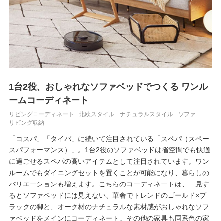
1台2役、おしゃれなソファベッドでつくる ワンル
ームコーディネート
リビングコーディネート
北欧スタイル
ナチュラルスタイル
ソファ
リビング収納
「コスパ」「タイパ」に続いて注目されている「スペパ（スペー
スパフォーマンス）」。1台2役のソファベッドは省空間でも快適
に過ごせるスペパの高いアイテムとして注目されています。ワン
ルームでもダイニングセットを置くことが可能になり、暮らしの
バリエーションも増えます。こちらのコーディネートは、一見す
るとソファベッドには見えない、華奢でトレンドのゴールド×ブ
ラックの脚と、オーク材のナチュラルな素材感がおしゃれなソフ
ァベッドをメインにコーディネート。その他の家具も同系色の家