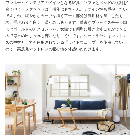
ワンルームインテリアのメインとなる家具、ソファとベッドの役割を1
台で担うソファベッドは、機能はもちろん、デザイン性も重視したい
ですよね。緩やかなカーブを描くアーム部分は無垢材を加工したも
の。手ざわりも良く、温かみもあります。華奢なブラックスチール脚
にはゴールドのアクセントを。女性でも簡単に引き出すことができる
ので毎日の出し入れも苦になりにくいです。シート部分にはマットレ
スの中材としても使用されている「ライトウェーブ」を使用している
ので、高反発マットレスの寝心地を体感いただけます。