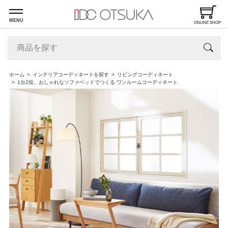
MENU
ONLINE SHOP
ホーム
インテリアコーディネートを探す
リビングコーディネート
1台2役、おしゃれなソファベッドでつくる ワンルームコーディネート