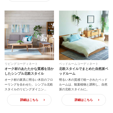
リビングコーディネート
ベッドルームコーディネート
オーク材のあたたかな質感を活か
北欧スタイルでまとめた自然派ベ
したシンプル北欧スタイル
ッドルーム
オーク材の家具に明るい木目のフロ
明るい木の質感で統一されたベッド
ーリングを合わせた、シンプル北欧
ルームは、観葉植物と調和し、自然
スタイルのリビングダイニン...
派の北欧スタイルに。
詳細はこちら
詳細はこちら