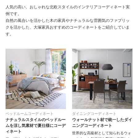
人気の高い、おしゃれな北欧スタイルのインテリアコーディネート実
例です。
自然の風合いを活かした木の家具やナチュラルな雰囲気のファブリッ
クを活かした、
大塚家具おすすめのコーディネートをご紹介していま
す。
ベッドルームコーディネート
ダイニングコーディネート
ナチュラルスタイルのベッドルー
ウォールナット材で統一したダイ
ムを涼し気素材で夏仕様にコーデ
ニングコーディネート
ィネート
世界的な高級材として知られるウォ