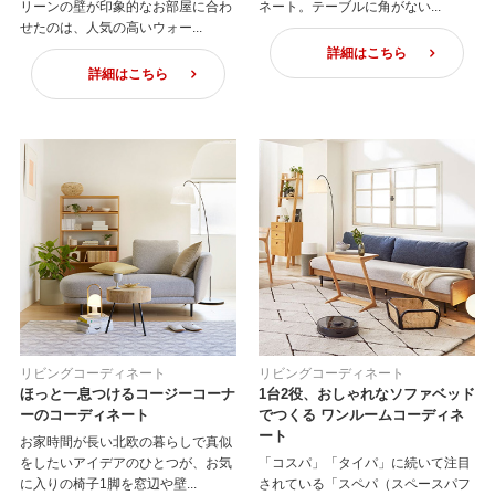
リーンの壁が印象的なお部屋に合わ
ネート。テーブルに角がない...
せたのは、人気の高いウォー...
詳細はこちら
詳細はこちら
リビングコーディネート
リビングコーディネート
ほっと一息つけるコージーコーナ
1台2役、おしゃれなソファベッド
ーのコーディネート
でつくる ワンルームコーディネ
ート
お家時間が長い北欧の暮らしで真似
をしたいアイデアのひとつが、お気
「コスパ」「タイパ」に続いて注目
に入りの椅子1脚を窓辺や壁...
されている「スペパ（スペースパフ