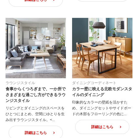
ラウンジスタイル
ダイニングコーディネート
食事からくつろぎまで、一か所で
カラー壁に映える北欧モダンスタ
さまざまな過ごし方ができるラウ
イルのダイニング
ンジスタイル
印象的なカラーの壁紙を活かすた
リビングとダイニングのスペースを
め、ダイニングセットやサイドボー
ひとつにまとめ、空間にゆとりを生
ドの木部をフローリングの色に...
み出すラウンジスタイル。<...
詳細はこちら
詳細はこちら