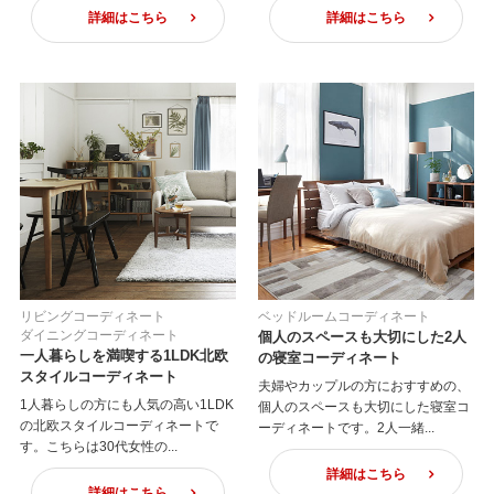
詳細はこちら
詳細はこちら
リビングコーディネート
ベッドルームコーディネート
ダイニングコーディネート
個人のスペースも大切にした2人
一人暮らしを満喫する1LDK北欧
の寝室コーディネート
スタイルコーディネート
夫婦やカップルの方におすすめの、
1人暮らしの方にも人気の高い1LDK
個人のスペースも大切にした寝室コ
の北欧スタイルコーディネートで
ーディネートです。2人一緒...
す。こちらは30代女性の...
詳細はこちら
詳細はこちら