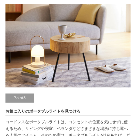
Point3
お気に入りのポータブルライトを見つける
コードレスなポータブルライトは、コンセントの位置を気にせずに使
えるため、リビングや寝室、ベランダなどさまざまな場所に持ち運べ
る人気のアイテム。そのため実は、ポータブルライトが1台あれば、ど