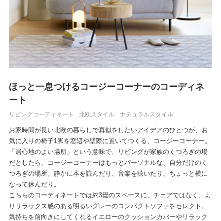
ほっと一息つけるコージーコーナーのコーディネ
ート
リビングコーディネート
北欧スタイル
ナチュラルスタイル
お家時間が長い北欧の暮らしで真似をしたいアイデアのひとつが、お
気に入りの椅子1脚を窓辺や壁際に置いてつくる、コージーコーナー。
「居心地のよい場所」という意味で、リビングが家族のくつろぎの場
だとしたら、コージーコーナーはもっとパーソナルな、自分だけのく
つろぎの場所。静かに本を読んだり、音楽を聴いたり、ちょっと横に
なって休んだり。
こちらのコーディネートでは約3畳のスペースに、チェアではなく、よ
りリラックス感のある明るいグレーのコンパクトソファをセレクト。
気持ちを前向きにしてくれるイエローのクッションカバーやリラック