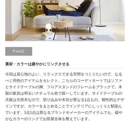
Point2
素材・カラーは緩やかにリンクさせる
今回は居心地のよい、リラックスできる空間をつくりたいので、なる
べく同色のアイテムをセレクト。こちらのコーディネートではソファ
とサイドテーブルの脚、フロアスタンドのフレームをブラックで、木
製の家具は明るいナチュラル色で統一しています。サイドテーブルの
天板は天然木なので、切り込みや木目が異なる1点もの。個性的なデザ
インですが、カラーをまとめることでインテリアにしっくりと馴染ん
でいます。1点1点は異なるブランドやメーカーのアイテムでも、緩や
かなカラーのリンクでお部屋全体を整えています。