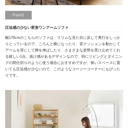
Point1
圧迫感の少ない変形ワンアームソファ
幅170cmのこちらのソファは、スリムな見た目に反して奥行をしっか
りとっているので、ごろんと横になったり、背クッションを動かして
アームを背にして脚を伸ばしたり、さまざまな姿勢を受け止めてくれ
る嬉しい1台。抜け感があるデザインなので、特にリビングとダイニン
グの間仕切りのように使う場合におすすめですが、狭いスペースに置
いても圧迫感が少ないので、このようなコージーコーナーにもぴった
りです。