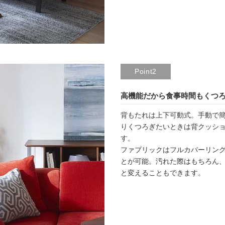
Point2
高機能だから食事時間もくつ
背もたれは上下可動式。手動で
りくつろぎたいときは背クッシ
す。
ファブリックはフルカバーリン
とが可能。汚れた際はもちろん
と変えることもできます。