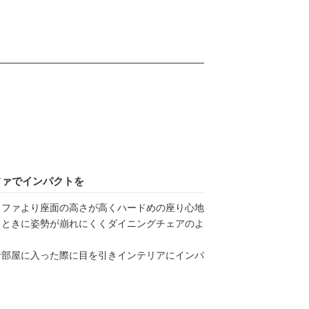
ファでインパクトを
ソファより座面の高さが高くハードめの座り心地
るときに姿勢が崩れにくくダイニングチェアのよ
お部屋に入った際に目を引きインテリアにインパ