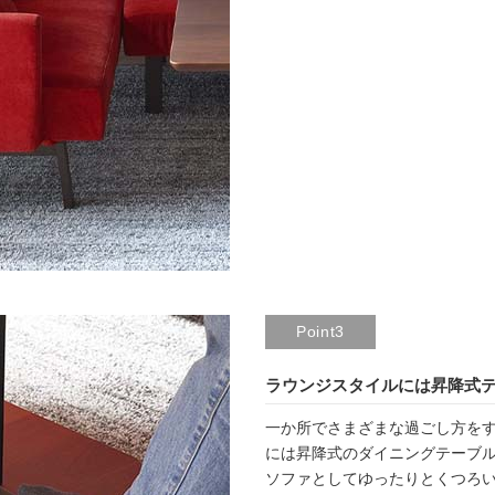
Point3
ラウンジスタイルには昇降式
一か所でさまざまな過ごし方を
には昇降式のダイニングテーブ
ソファとしてゆったりとくつろ