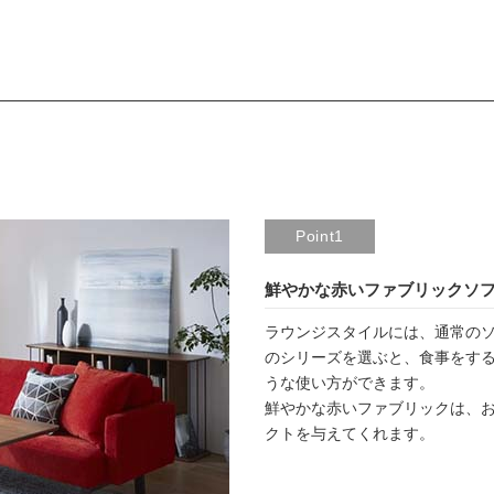
Point1
鮮やかな赤いファブリックソ
ラウンジスタイルには、通常の
のシリーズを選ぶと、食事をす
うな使い方ができます。
鮮やかな赤いファブリックは、
クトを与えてくれます。