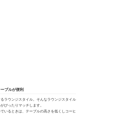
テーブルが便利
するラウンジスタイル。そんなラウンジスタイル
ルがぴったりマッチします。
いでいるときは、テーブルの高さを低くしコーヒ