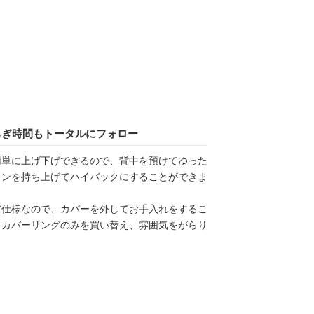
ろぎ時間もトータルにフォロー
簡単に上げ下げできるので、背中を預けてゆった
ョンを持ち上げてハイバックにすることができま
グ仕様なので、カバーを外してお手入れをするこ
、カバーリングのみを買い替え、雰囲気をがらり