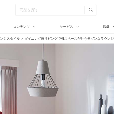
コンテンツ
サービス
店舗
ンジスタイル
ダイニング兼リビングで省スペースが叶うモダンなラウンジ