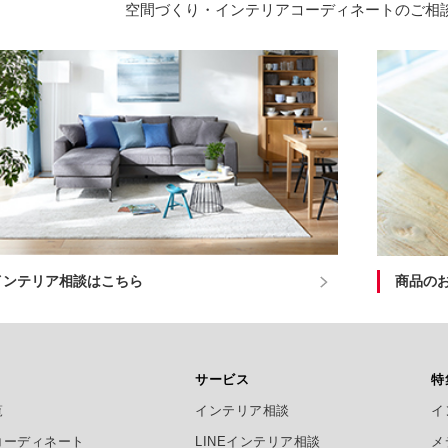
空間づくり・インテリアコーディネートのご相
インテリア相談はこちら
商品の
サービス
特
覧
インテリア相談
イ
コーディネート
LINEインテリア相談
メ