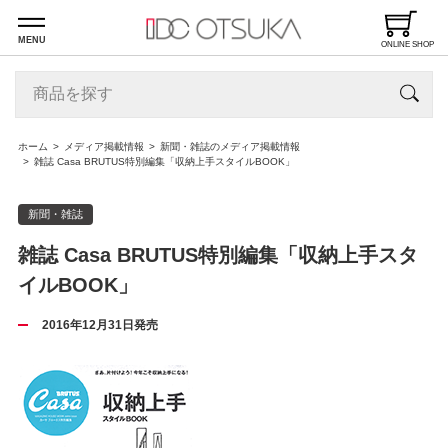
MENU
ONLINE SHOP
ホーム
メディア掲載情報
新聞・雑誌のメディア掲載情報
雑誌 Casa BRUTUS特別編集「収納上手スタイルBOOK」
新聞・雑誌
雑誌 Casa BRUTUS特別編集「収納上手スタ
イルBOOK」
2016年12月31日発売