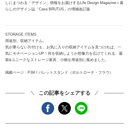
しにまつわる「デザイン」情報をお届けするLife Design Magazine＝暮
らしのデザイン誌「Casa BRUTUS」の増補改訂版
STORAGE ITEMS
用途別、収納アイテム。
気が乗らない片付けも、お気に入りの収納アイテムを見つければ、一
気にモチベーションUP！何を収納しようか想像力を広げてくれる、最
新&ユニークなストレージ家具、小物を用途別に集めました。
掲載ページ：P.84 / パレットスタンド（ポルトローナ・フラウ）
この記事をシェアする