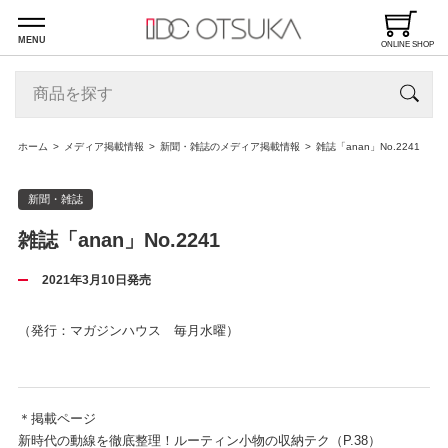
MENU
ONLINE SHOP
ホーム
メディア掲載情報
新聞・雑誌のメディア掲載情報
雑誌「anan」No.2241
新聞・雑誌
雑誌「anan」No.2241
2021年3月10日発売
（発行：マガジンハウス 毎月水曜）
＊掲載ページ
新時代の動線を徹底整理！ルーティン小物の収納テク（P.38）