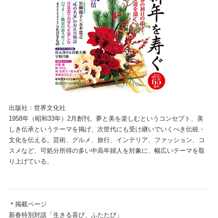
出版社：世界文化社
1958年（昭和33年）2月創刊。夢と美を楽しむというコンセプト、美
しき伝承というテーマを掲げ、次世代にも受け継いでいくべき伝統・
文化を伝える。芸術、グルメ、旅行、インテリア、ファッション、コ
スメなど、可処分所得の多い中高年婦人を対象に、幅広いテーマを取
り上げている。
＊掲載ページ
新春特別対談「生きる喜び、ふたたび」