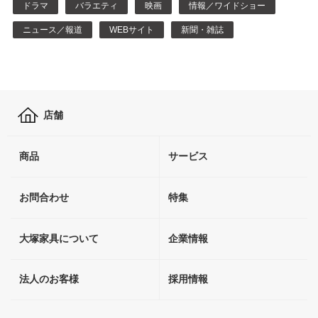
ドラマ
バラエティ
映画
情報／ワイドショー
ニュース／報道
WEBサイト
新聞・雑誌
店舗
商品
サービス
お問合わせ
特集
大塚家具について
企業情報
法人のお客様
採用情報