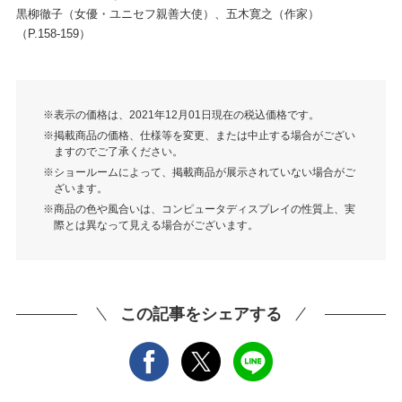
黒柳徹子（女優・ユニセフ親善大使）、五木寛之（作家）
（P.158-159）
表示の価格は、2021年12月01日現在の税込価格です。
掲載商品の価格、仕様等を変更、または中止する場合がござい
ますのでご了承ください。
ショールームによって、掲載商品が展示されていない場合がご
ざいます。
商品の色や風合いは、コンピュータディスプレイの性質上、実
際とは異なって見える場合がございます。
この記事をシェアする