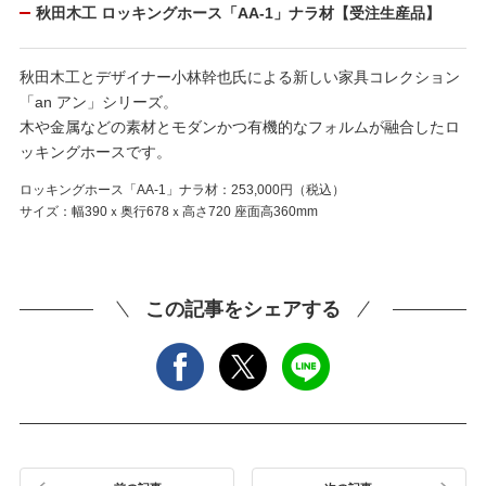
秋田木工 ロッキングホース「AA-1」ナラ材【受注生産品】
秋田木工とデザイナー小林幹也氏による新しい家具コレクション
「an アン」シリーズ。
木や金属などの素材とモダンかつ有機的なフォルムが融合したロ
ッキングホースです。
ロッキングホース「AA-1」ナラ材：253,000円（税込）
サイズ：幅390ｘ奥行678ｘ高さ720 座面高360mm
この記事をシェアする