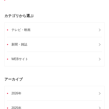
カテゴリから選ぶ
テレビ・映画
新聞・雑誌
WEBサイト
アーカイブ
2026年
2025年