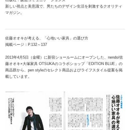
新しい視点と美意識で、男たちのデザイン生活を刺激するクオリティ
マガジン。
佐藤オオキが考える、「心地いい家具」の選び方
掲載ページ：P.132～137
2013年4月5日（金曜）に新宿ショールームにオープンした、nendo/佐
藤オオキ×大塚家具 OTSUKAのコラボショップ「EDITION BLUE」の
商品群から、pen styleのセレクト商品およびライフスタイル提案を掲
載しています。