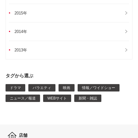
2015年
2014年
2013年
タグから選ぶ
ドラマ
バラエティ
映画
情報／ワイドショー
ニュース／報道
WEBサイト
新聞・雑誌
店舗