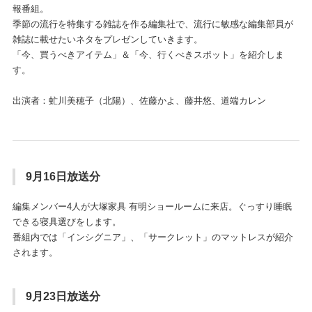
報番組。
季節の流行を特集する雑誌を作る編集社で、流行に敏感な編集部員が
雑誌に載せたいネタをプレゼンしていきます。
「今、買うべきアイテム」＆「今、行くべきスポット」を紹介しま
す。
出演者：虻川美穂子（北陽）、佐藤かよ、藤井悠、道端カレン
9月16日放送分
編集メンバー4人が大塚家具 有明ショールームに来店。ぐっすり睡眠
できる寝具選びをします。
番組内では「インシグニア」、「サークレット」のマットレスが紹介
されます。
9月23日放送分