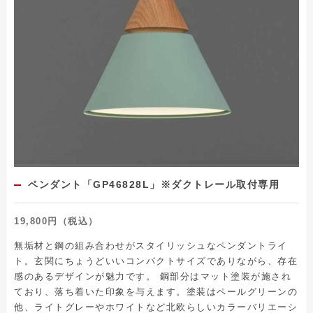
ペンダント「GP46828L」※ダクトレール取付専用
19,800円（税込）
無垢材と鋼の組み合わせがスタイリッシュなペンダントライ
ト。玄関にちょうどいいコンパクトサイズでありながら、存在
感のあるデザインが魅力です。 鋼部分はマット塗装が施され
ており、落ち着いた印象を与えます。塗装はペールグリーンの
他、ライトグレーやホワイトなど北欧らしいカラーバリエーシ