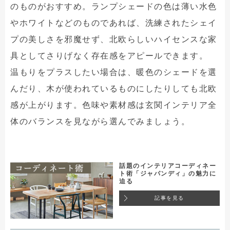
のものがおすすめ。ランプシェードの色は薄い水色
やホワイトなどのものであれば、洗練されたシェイ
プの美しさを邪魔せず、北欧らしいハイセンスな家
具としてさりげなく存在感をアピールできます。
温もりをプラスしたい場合は、暖色のシェードを選
んだり、木が使われているものにしたりしても北欧
感が上がります。色味や素材感は玄関インテリア全
体のバランスを見ながら選んでみましょう。
話題のインテリアコーディネー
ト術「ジャパンディ」の魅力に
迫る
記事を見る