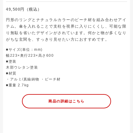
49,500円（税込）
円形のリングとナチュラルカラーのビーチ材を組み合わせアイ
テム。傘を入れることで支柱を視界に入りにくくし、可能な限
り無駄を省いたデザインがされています。何かと物が多くなり
がちな玄関を、すっきり見せたい方におすすめです。
■サイズ(単位：mm)
幅223×奥行223×高さ600
■塗装
木部ウレタン塗装
■材質
・アルミ/真鍮鋳物 ・ビーチ材
■重量 2.7kg
商品の詳細はこちら