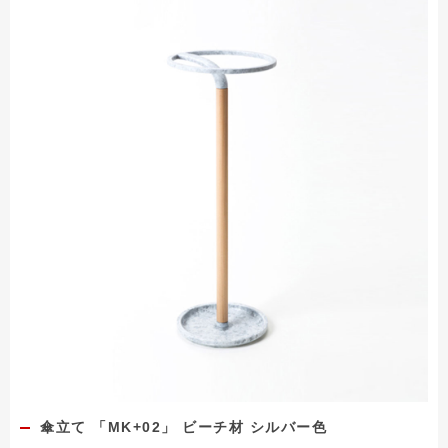
傘立て 「MK+02」 ビーチ材 シルバー色