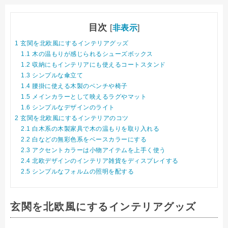
目次
[
非表示
]
1
玄関を北欧風にするインテリアグッズ
1.1
木の温もりが感じられるシューズボックス
1.2
収納にもインテリアにも使えるコートスタンド
1.3
シンプルな傘立て
1.4
腰掛に使える木製のベンチや椅子
1.5
メインカラーとして映えるラグやマット
1.6
シンプルなデザインのライト
2
玄関を北欧風にするインテリアのコツ
2.1
白木系の木製家具で木の温もりを取り入れる
2.2
白などの無彩色系をベースカラーにする
2.3
アクセントカラーは小物アイテムを上手く使う
2.4
北欧デザインのインテリア雑貨をディスプレイする
2.5
シンプルなフォルムの照明を配する
玄関を北欧風にするインテリアグッズ