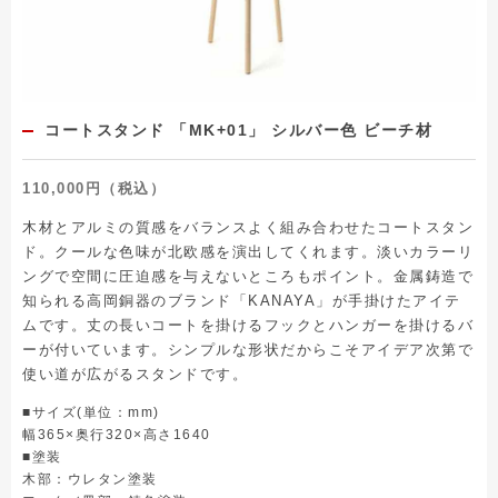
コートスタンド 「MK+01」 シルバー色 ビーチ材
110,000円（税込）
木材とアルミの質感をバランスよく組み合わせたコートスタン
ド。クールな色味が北欧感を演出してくれます。淡いカラーリ
ングで空間に圧迫感を与えないところもポイント。金属鋳造で
知られる高岡銅器のブランド「KANAYA」が手掛けたアイテ
ムです。丈の長いコートを掛けるフックとハンガーを掛けるバ
ーが付いています。シンプルな形状だからこそアイデア次第で
使い道が広がるスタンドです。
■サイズ(単位：mm)
幅365×奥行320×高さ1640
■塗装
木部：ウレタン塗装