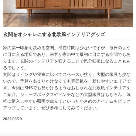
玄関をオシャレにする北欧風インテリアグッズ
家の第一印象を決める玄関。滞在時間は少ないですが、毎日のよう
に目に入る場所であり、来客が家の中で最初に目にする空間でもあ
ります。玄関のインテリアを変えることで気分転換になることもあ
るでしょう。
玄関はリビングや寝室に比べてスペースが狭く、大型の家具も少な
いので、予算をあまりかけなくても雰囲気を一新しやすいエリアで
す。今回はSNSでも見かけるようなおしゃれな北欧風インテリアを
ご紹介。シューズボックスやベンチなどの大型家具はもちろん、気
軽に購入しやすい照明や傘立てといった小さめのアイテムもピック
アップしています。ぜひ参考にしてみてください。
2022/08/29