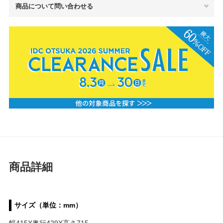
商品について問い合わせる
商品詳細
サイズ（単位：mm）
幅415X奥行429X高さ715