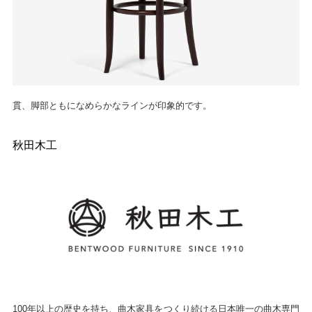
貫、脚部ともになめらかなラインが印象的です。
秋田木工
100年以上の歴史を持ち、曲木家具をつくり続ける日本唯一の曲木専門