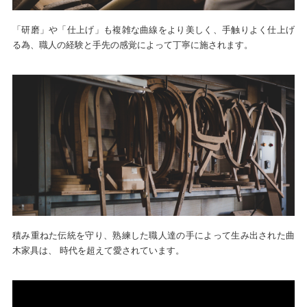
「研磨」や「仕上げ」も複雑な曲線をより美しく、手触りよく仕上げ
る為、職人の経験と手先の感覚によって丁寧に施されます。
積み重ねた伝統を守り、熟練した職人達の手によって生み出された曲
木家具は、 時代を超えて愛されています。