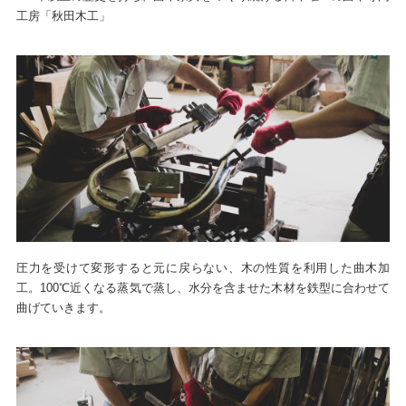
工房「秋田木工」
圧力を受けて変形すると元に戻らない、木の性質を利用した曲木加
工。100℃近くなる蒸気で蒸し、水分を含ませた木材を鉄型に合わせて
曲げていきます。