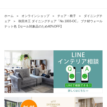
ホーム
＞
オンラインショップ
＞
チェア・椅子
＞
ダイニングチ
ェア
＞
秋田木工 ダイニングチェア「No.1003-OC」 ブナ材ウォール
ナット色【セール対象品のため40%OFF】