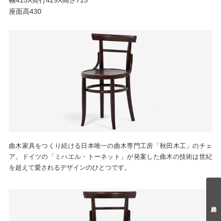
座面高430
曲木家具をつくり続ける日本唯一の曲木専門工房「秋田木工」のチェ
ア。ドイツの「ミハエル・トーネット」が発案した曲木の技術は世紀
を超えて愛されるデザインのひとつです。