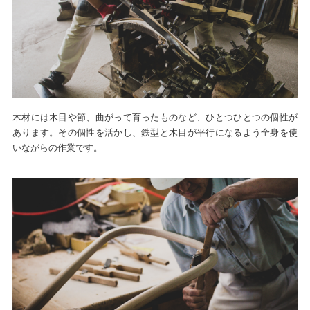
木材には木目や節、曲がって育ったものなど、ひとつひとつの個性が
あります。その個性を活かし、鉄型と木目が平行になるよう全身を使
いながらの作業です。