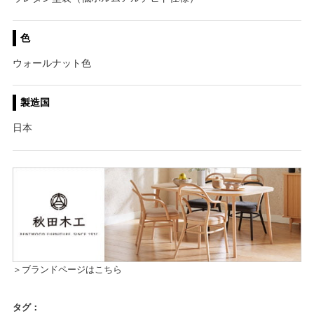
色
ウォールナット色
製造国
日本
＞ブランドページはこちら
タグ：