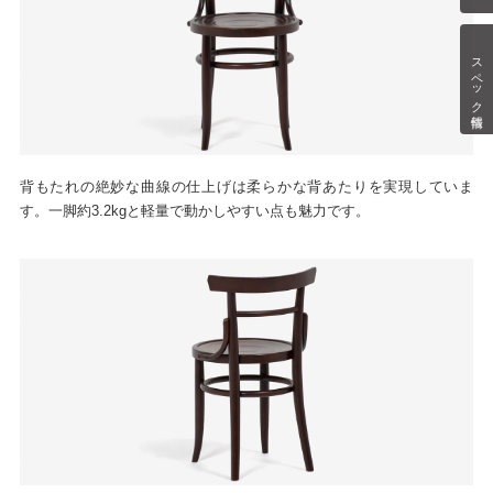
スペック情報
背もたれの絶妙な曲線の仕上げは柔らかな背あたりを実現していま
す。一脚約3.2kgと軽量で動かしやすい点も魅力です。