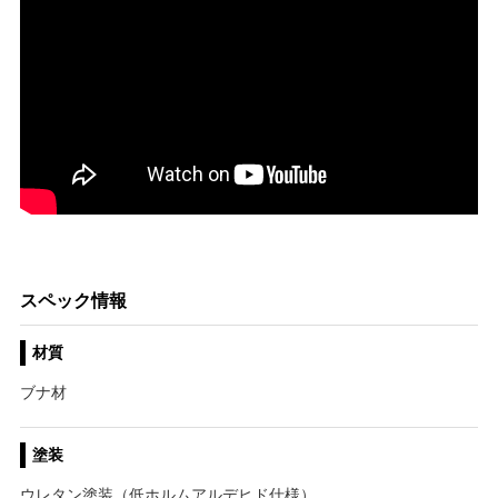
スペック情報
材質
ブナ材
塗装
ウレタン塗装（低ホルムアルデヒド仕様）