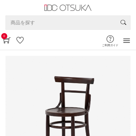
0
ご利用ガイド