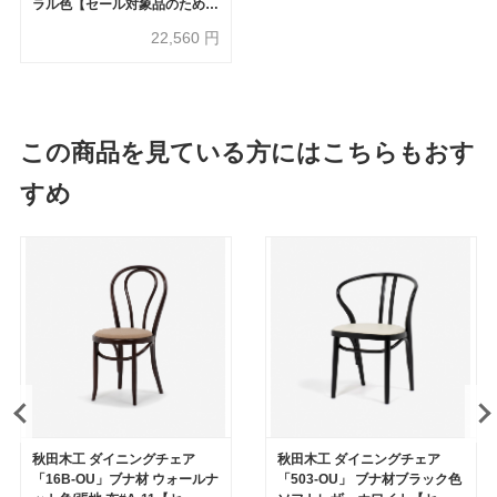
ラル色【セール対象品のため
40%OFF】
22,560
円
この商品を見ている方にはこちらもおす
すめ
秋田木工 ダイニングチェア
秋田木工 ダイニングチェア
「16B-OU」ブナ材 ウォールナ
「503-OU」 ブナ材ブラック色