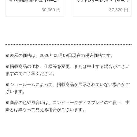
ット色/張地 布#A-11【セール
ソフトレザーホワイト【セール
対象品のため30%OFF】
対象品のため40%OFF】
30,660
円
37,320
円
※表示の価格は、2026年08月09日現在の税込価格です。
※掲載商品の価格、仕様等を変更、または中止する場合がござい
ますのでご了承ください。
※ショールームによって、掲載商品が展示されていない場合がご
ざいます。
※商品の色や風合いは、コンピュータディスプレイの性質上、実
際とは異なって見える場合がございます。